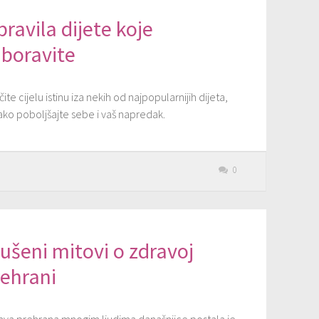
pravila dijete koje
aboravite
ite cijelu istinu iza nekih od najpopularnijih dijeta,
ako poboljšajte sebe i vaš napredak.
0
ušeni mitovi o zdravoj
rehrani