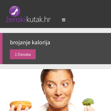
brojanje kalorija
1 članaka