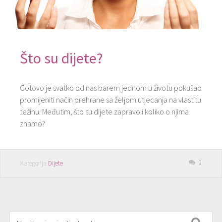
Što su dijete?
Gotovo je svatko od nas barem jednom u životu pokušao
promijeniti način prehrane sa željom utjecanja na vlastitu
težinu. Međutim, što su dijete zapravo i koliko o njima
znamo?
0
Kategorija
Dijete