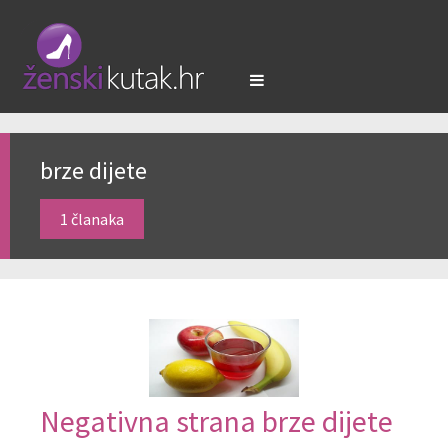
brze dijete
1 članaka
Negativna strana brze dijete