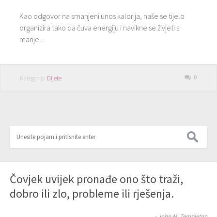
Kao odgovor na smanjeni unos kalorija, naše se tijelo
organizira tako da čuva energiju i navikne se živjeti s
manje...
0
Kategorija
Dijete
Čovjek uvijek pronađe ono što traži,
dobro ili zlo, probleme ili rješenja.
- John M. Templeton