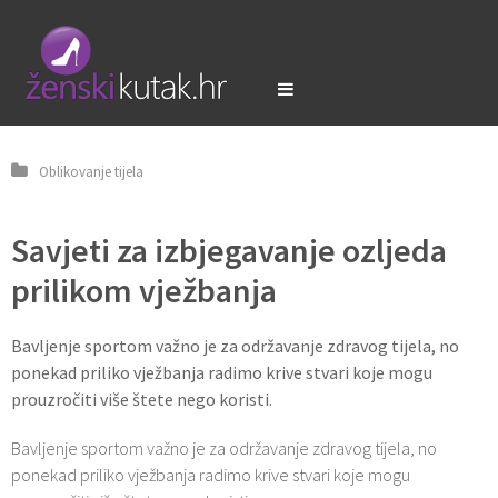
Oblikovanje tijela
Savjeti za izbjegavanje ozljeda
prilikom vježbanja
Bavljenje sportom važno je za održavanje zdravog tijela, no
ponekad priliko vježbanja radimo krive stvari koje mogu
prouzročiti više štete nego koristi.
Bavljenje sportom važno je za održavanje zdravog tijela, no
ponekad priliko vježbanja radimo krive stvari koje mogu