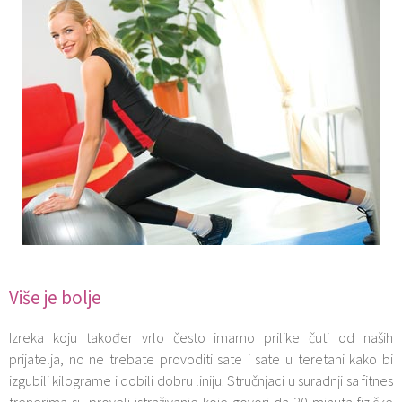
Više je bolje
Izreka koju također vrlo često imamo prilike čuti od naših
prijatelja, no ne trebate provoditi sate i sate u teretani kako bi
izgubili kilograme i dobili dobru liniju. Stručnjaci u suradnji sa fitnes
trenerima su proveli istraživanje koje govori da 20 minuta fizičke