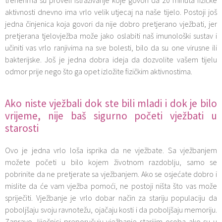
aktivnosti dnevno ima vrlo velik utjecaj na naše tijelo. Postoji još
jedna činjenica koja govori da nije dobro pretjerano vježbati, jer
pretjerana tjelovježba može jako oslabiti naš imunološki sustav i
učiniti vas vrlo ranjivima na sve bolesti, bilo da su one virusne ili
bakterijske. Još je jedna dobra ideja da dozvolite vašem tijelu
odmor prije nego što ga opet izložite fizičkim aktivnostima.
Ako niste vježbali dok ste bili mladi i dok je bilo
vrijeme, nije baš sigurno početi vježbati u
starosti
Ovo je jedna vrlo loša isprika da ne vježbate. Sa vježbanjem
možete početi u bilo kojem životnom razdoblju, samo se
pobrinite da ne pretjerate sa vježbanjem. Ako se osjećate dobro i
mislite da će vam vježba pomoći, ne postoji ništa što vas može
spriječiti. Vježbanje je vrlo dobar način za stariju populaciju da
poboljšaju svoju ravnotežu, ojačaju kosti i da poboljšaju memoriju.
Zapravo, liječnici preporučuju vježbanje starijim osoba ako su u