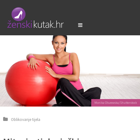
Monika Olszewska/Shutterstock
Oblikovanje tijela