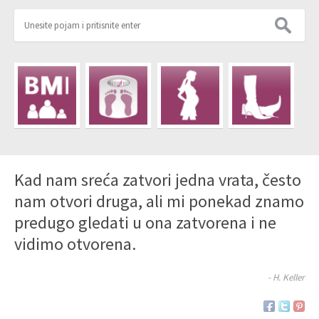
Kad nam sreća zatvori jedna vrata, često
nam otvori druga, ali mi ponekad znamo
predugo gledati u ona zatvorena i ne
vidimo otvorena.
- H. Keller