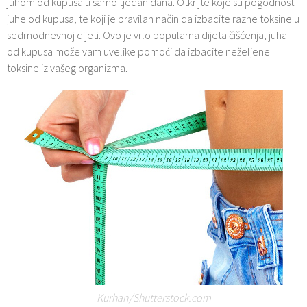
juhom od kupusa u samo tjedan dana. Otkrijte koje su pogodnosti
juhe od kupusa, te koji je pravilan način da izbacite razne toksine u
sedmodnevnoj dijeti. Ovo je vrlo popularna dijeta čišćenja, juha
od kupusa može vam uvelike pomoći da izbacite neželjene
toksine iz vašeg organizma.
Kurhan/Shutterstock.com