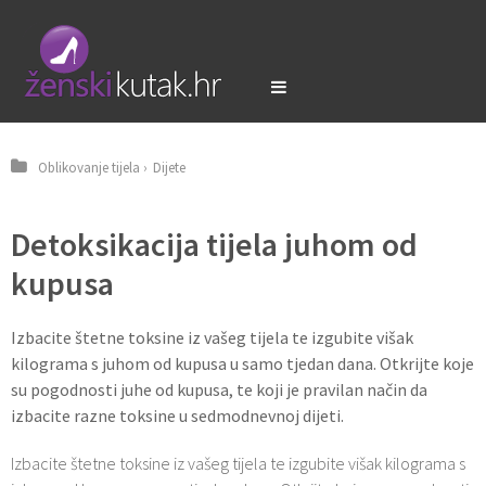
Oblikovanje tijela
›
Dijete
Detoksikacija tijela juhom od
kupusa
Izbacite štetne toksine iz vašeg tijela te izgubite višak
kilograma s juhom od kupusa u samo tjedan dana. Otkrijte koje
su pogodnosti juhe od kupusa, te koji je pravilan način da
izbacite razne toksine u sedmodnevnoj dijeti.
Izbacite štetne toksine iz vašeg tijela te izgubite višak kilograma s