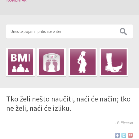
KOMENTARI
Tko želi nešto naučiti, naći će način; tko
ne želi, naći će izliku.
- P. Picasso