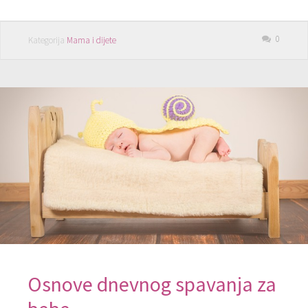
0
Kategorija
Mama i dijete
Osnove dnevnog spavanja za