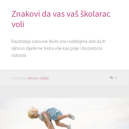
Znakovi da vas vaš školarac
voli
Razdoblje osnovne škole zna roditeljima dati da ih
njihovo dijete ne treba više kao prije i da prebrzo
odrasta.
0
Kategorija
Mama i dijete