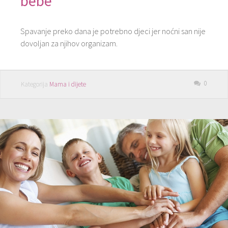
bebe
Spavanje preko dana je potrebno djeci jer noćni san nije
dovoljan za njihov organizam.
0
Kategorija
Mama i dijete