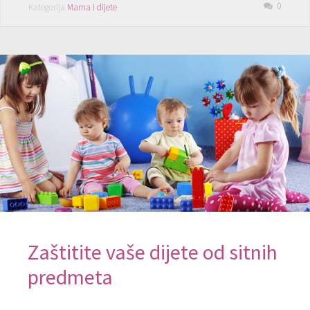
0
Kategorija
Mama i dijete
Zaštitite vaše dijete od sitnih
predmeta