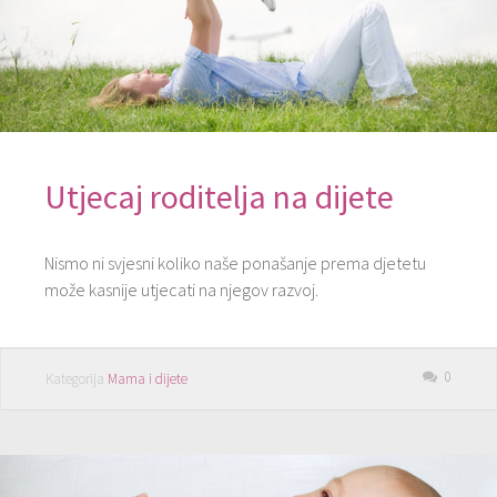
Utjecaj roditelja na dijete
Nismo ni svjesni koliko naše ponašanje prema djetetu
može kasnije utjecati na njegov razvoj.
0
Kategorija
Mama i dijete