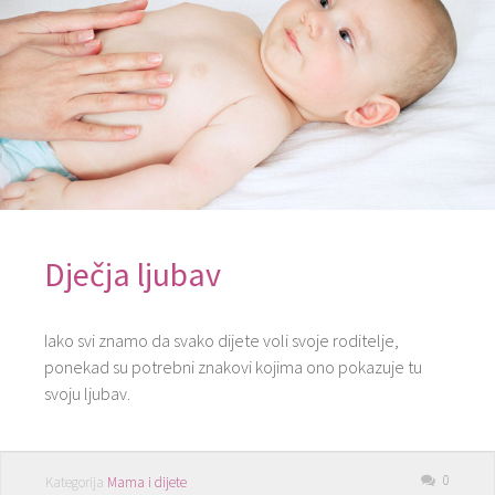
Dječja ljubav
Iako svi znamo da svako dijete voli svoje roditelje,
ponekad su potrebni znakovi kojima ono pokazuje tu
svoju ljubav.
0
Kategorija
Mama i dijete