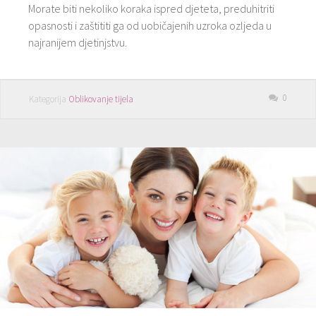
Morate biti nekoliko koraka ispred djeteta, preduhitriti
opasnosti i zaštititi ga od uobičajenih uzroka ozljeda u
najranijem djetinjstvu.
0
Kategorija
Oblikovanje tijela