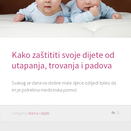
Kako zaštititi svoje dijete od
utapanja, trovanja i padova
Svakog se dana na stotine male djece ozlijedi toliko da
im je potrebna medicinska pomoć.
0
Kategorija
Mama i dijete