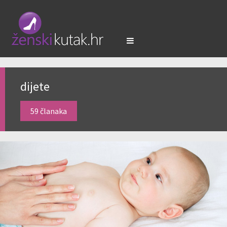
dijete
59 članaka