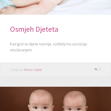
Osmjeh Djeteta
Kad god se dijete nasmije, roditelji mu uzvraćaju
obožavanjem.
0
Kategorija
Mama i dijete