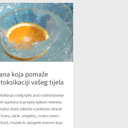
ana koja pomaže
toksikaciji vašeg tijela
ksikacija vašeg tijela znači odstranjivanje
nih supstanci koje tijelo tijekom vremena
ulira. Kada odlučite iz prehrane izbaciti
 hranu, šećer, svinjetinu, crveno meso i
 food, možete ih zamijeniti hranom koja