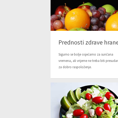
Prednosti zdrave hran
Sigurno se bolje osjećamo za sunčana
vremena, ali vrijeme ne treba biti presud
za dobro raspoloženje.