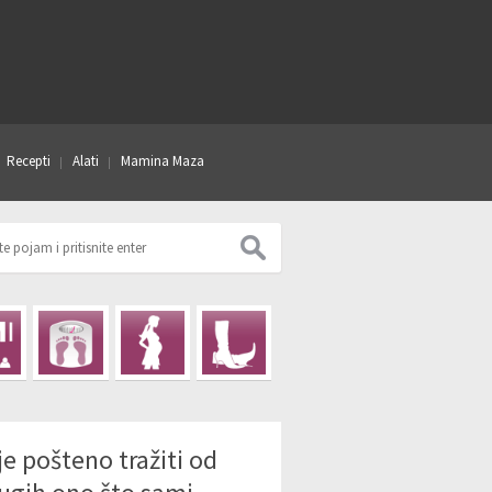
Recepti
Alati
Mamina Maza
je pošteno tražiti od