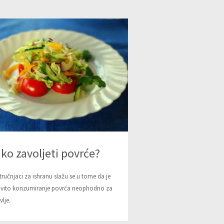
ko zavoljeti povrće?
stručnjaci za ishranu slažu se u tome da je
ovito konzumiranje povrća neophodno za
vlje.