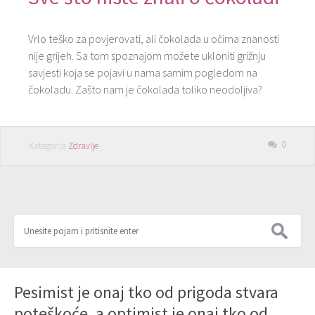
Vrlo teško za povjerovati, ali čokolada u očima znanosti
nije grijeh. Sa tom spoznajom možete ukloniti grižnju
savjesti koja se pojavi u nama samim pogledom na
čokoladu. Zašto nam je čokolada toliko neodoljiva?
0
Kategorija
Zdravlje
Pesimist je onaj tko od prigoda stvara
poteškoće, a optimist je onaj tko od