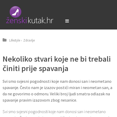
Lifestyle
›
Zdravlje
Nekoliko stvari koje ne bi trebali
činiti prije spavanja
Svi smo svjesni pogodnosti koje nam donosi san i neometano
spavanje. Često nam je izazov postići miran i neometan san, a
da ne govorimo o odmoru. Veliki broj ljudi smatra odlazak na
spavanje pravim izazovom zbog nesanice.
Svi smo svjesni pogodnosti koje nam donosi san i neometano