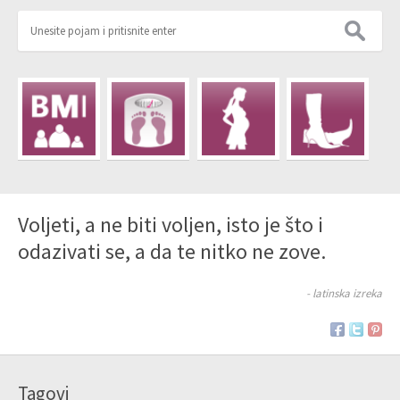
Voljeti, a ne biti voljen, isto je što i
odazivati se, a da te nitko ne zove.
- latinska izreka
Tagovi