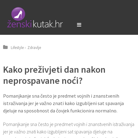
Lifestyle
›
Zdravlje
Kako preživjeti dan nakon
neprospavane noći?
Pomanjkanje sna često je predmet vojnih i znanstvenih
istraživanja jer je važno znati kako izgubljeni sat spavanja
djeluje na sposobnost da čovjek funkcionira normalno.
Pomanjkanje sna često je predmet vojnih i znanstvenih istraživanja
jer je važno znati kako izgubljeni sat spavanja djeluje na