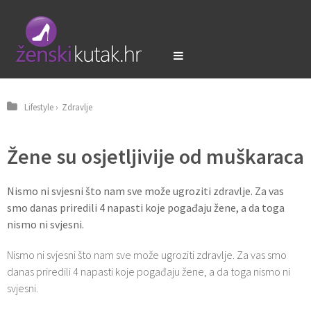
Lifestyle
›
Zdravlje
Žene su osjetljivije od muškaraca
Nismo ni svjesni što nam sve može ugroziti zdravlje. Za vas
smo danas priredili 4 napasti koje pogađaju žene, a da toga
nismo ni svjesni.
Nismo ni svjesni što nam sve može ugroziti zdravlje. Za vas smo
danas priredili 4 napasti koje pogađaju žene, a da toga nismo ni
svjesni.