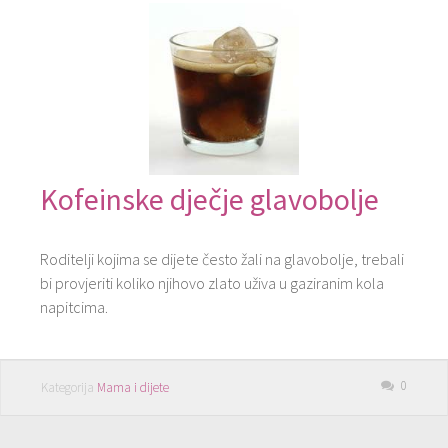
Kofeinske dječje glavobolje
Roditelji kojima se dijete često žali na glavobolje, trebali
bi provjeriti koliko njihovo zlato uživa u gaziranim kola
napitcima.
0
Kategorija
Mama i dijete