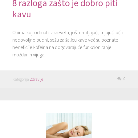
8 razloga zašto je dobro piti
kavu
Onima koji odmah iz kreveta, još mrmljajući, trljajući oči i
nedovoljno budni, sežu za šalicu kave već su poznate
beneficije kofeina na odgovarajuće funkcioniranje
moždanih vijuga.
0
Kategorija
Zdravlje