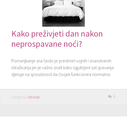
Kako preživjeti dan nakon
neprospavane noći?
Pomanjkanje sna često je predmet vojnih i znanstvenih
istraživanja jer je važno znati kako izgubljeni sat spavanja
djeluje na sposobnost da čovjek funkcionira normalno.
0
Kategorija
Zdravlje