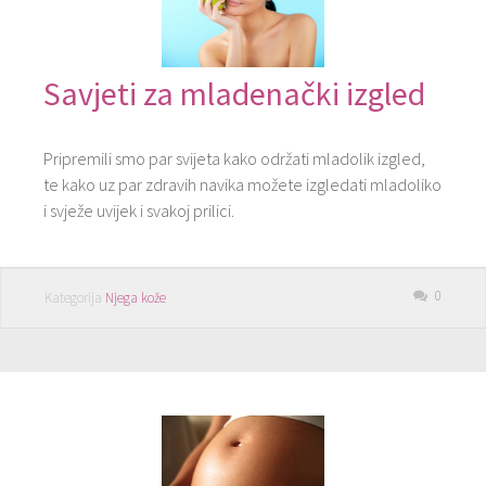
Savjeti za mladenački izgled
Pripremili smo par svijeta kako održati mladolik izgled,
te kako uz par zdravih navika možete izgledati mladoliko
i svježe uvijek i svakoj prilici.
0
Kategorija
Njega kože