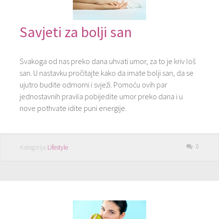
Savjeti za bolji san
Svakoga od nas preko dana uhvati umor, za to je kriv loš
san. U nastavku pročitajte kako da imate bolji san, da se
ujutro budite odmorni i svježi. Pomoću ovih par
jednostavnih pravila pobijedite umor preko dana i u
nove pothvate idite puni energije.
0
Kategorija
Lifestyle