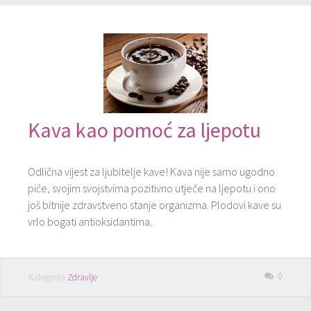
Kava kao pomoć za ljepotu
Odlična vijest za ljubitelje kave! Kava nije samo ugodno
piće, svojim svojstvima pozitivno utječe na ljepotu i ono
još bitnije zdravstveno stanje organizma. Plodovi kave su
vrlo bogati antioksidantima.
0
Kategorija
Zdravlje