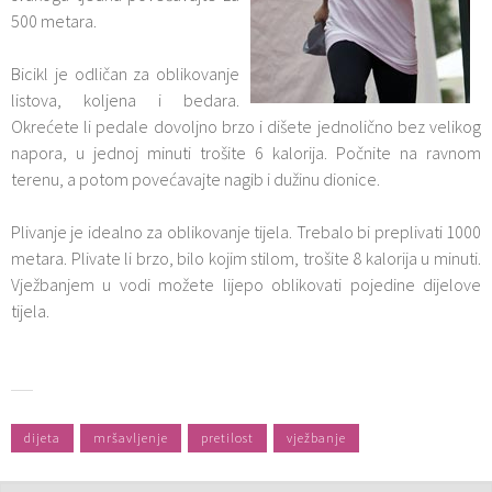
500 metara.
Bicikl je odličan za oblikovanje
listova, koljena i bedara.
Okrećete li pedale dovoljno brzo i dišete jednolično bez velikog
napora, u jednoj minuti trošite 6 kalorija. Počnite na ravnom
terenu, a potom povećavajte nagib i dužinu dionice.
Plivanje je idealno za oblikovanje tijela. Trebalo bi preplivati 1000
metara. Plivate li brzo, bilo kojim stilom, trošite 8 kalorija u minuti.
Vježbanjem u vodi možete lijepo oblikovati pojedine dijelove
tijela.
dijeta
mršavljenje
pretilost
vježbanje