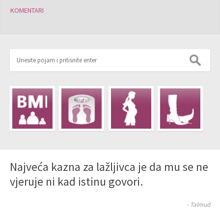
KOMENTARI
Najveća kazna za lažljivca je da mu se ne
vjeruje ni kad istinu govori.
- Talmud