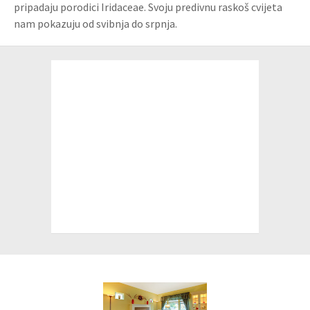
pripadaju porodici Iridaceae. Svoju predivnu raskoš cvijeta
nam pokazuju od svibnja do srpnja.