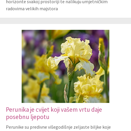
horizonte svakoj prostoriji te nalikuju umjetničkim
radovima velikih majstora
Perunika je cvijet koji vašem vrtu daje
posebnu ljepotu
Perunike su predivne višegodišnje zeljaste biljke koje