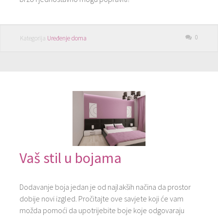
0
Kategorija
Uređenje doma
Vaš stil u bojama
Dodavanje boja jedan je od najlakših načina da prostor
dobije novi izgled. Pročitajte ove savjete koji će vam
možda pomoći da upotrijebite boje koje odgovaraju