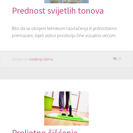
Prednost svijetlih tonova
Bilo da su obojeni tehnikom razvlačenja ili jednostavno
premazani, bijeli zidovi prostoriju čine vizualno većom.
0
Kategorija
Uređenje doma
Proljetno čišćenje