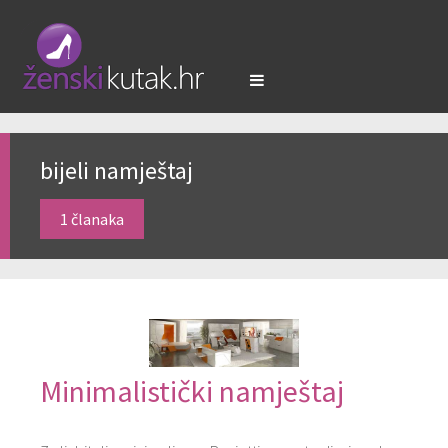
bijeli namještaj
1 članaka
Minimalistički namještaj