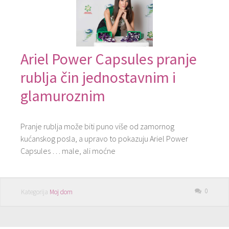
Ariel Power Capsules pranje
rublja čin jednostavnim i
glamuroznim
Pranje rublja može biti puno više od zamornog
kućanskog posla, a upravo to pokazuju Ariel Power
Capsules … male, ali moćne
0
Kategorija
Moj dom