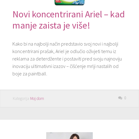
Novi koncentrirani Ariel – kad
manje zaista je više!
Kako bi na najbolji način predstavio svoj novi i najbolji
koncentrirani prašak, Ariel je odlučio oživjeti temu iz
reklama za deterdžente i postaviti pred svoju najnoviju
inovaciju ultimativni izazov – čišćenje mrlji nastalih od
boje za paintball.
0
Kategorija
Moj dom