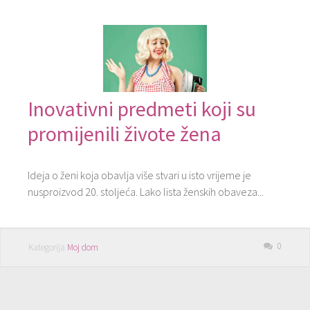
Inovativni predmeti koji su
promijenili živote žena
Ideja o ženi koja obavlja više stvari u isto vrijeme je
nusproizvod 20. stoljeća. Lako lista ženskih obaveza...
0
Kategorija
Moj dom