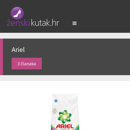
Ariel
3 članaka