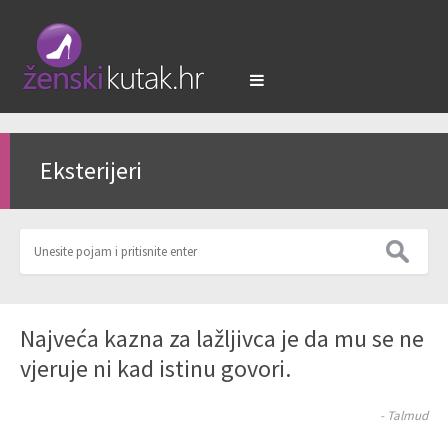
Eksterijeri
Najveća kazna za lažljivca je da mu se ne
vjeruje ni kad istinu govori.
- Talmud