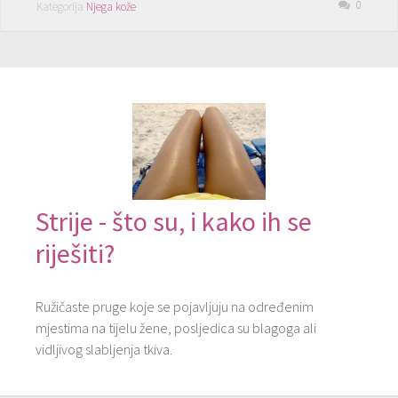
0
Kategorija
Njega kože
Strije - što su, i kako ih se
riješiti?
Ružičaste pruge koje se pojavljuju na određenim
mjestima na tijelu žene, posljedica su blagoga ali
vidljivog slabljenja tkiva.