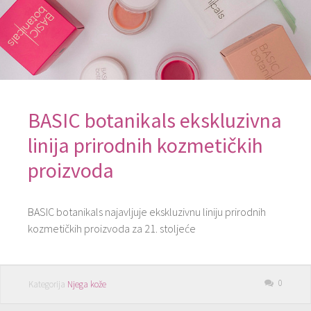
BASIC botanikals ekskluzivna
linija prirodnih kozmetičkih
proizvoda
BASIC botanikals najavljuje ekskluzivnu liniju prirodnih
kozmetičkih proizvoda za 21. stoljeće
0
Kategorija
Njega kože