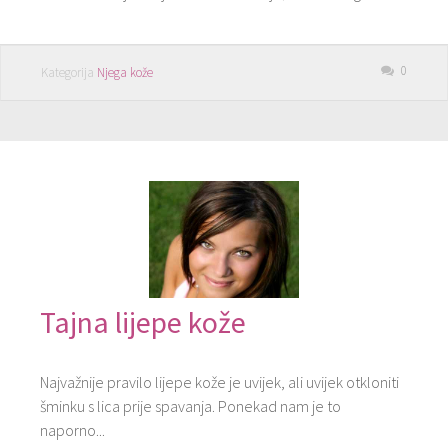
0
Kategorija
Njega kože
Tajna lijepe kože
Najvažnije pravilo lijepe kože je uvijek, ali uvijek otkloniti
šminku s lica prije spavanja. Ponekad nam je to
naporno...