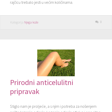
rajčicu trebalo jesti u većim količinama.
0
Kategorija
Njega kože
Prirodni anticelulitni
pripravak
Stiglo nam je proljeće, a s njim i potreba za nošenjem