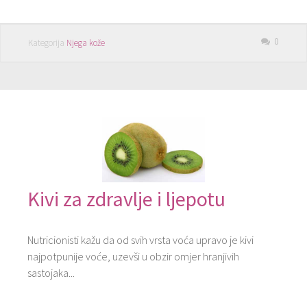
0
Kategorija
Njega kože
Kivi za zdravlje i ljepotu
Nutricionisti kažu da od svih vrsta voća upravo je kivi
najpotpunije voće, uzevši u obzir omjer hranjivih
sastojaka...