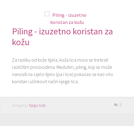
Piling - izuzetno koristan za
kožu
Za razliku od kože tijela, koža lica mora se tretirati
različitim proizvodima. Međutim, piling, koji se može
nanositi na cijelo tijelo (pa i lice) pokazao se kao vrlo
koristan i učinkovit način njege lica.
0
Kategorija
Njega kože