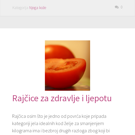
0
Kategorija
Njega kože
Rajčice za zdravlje i ljepotu
Rajčica osim što je jedno od povrća koje pripada
kategoriji jela idealnih kod želje za smanjenjem
kilograma ima i bezbroj drugih razloga zbog koji bi