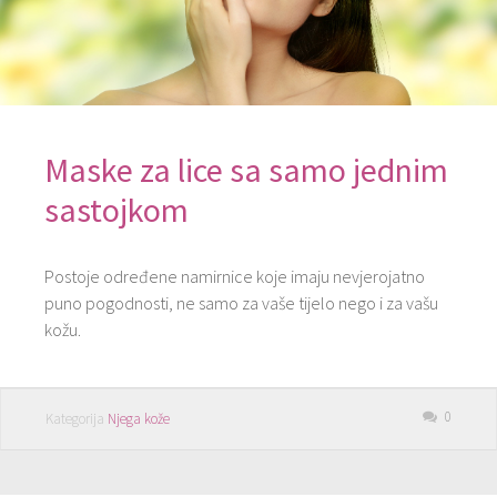
Maske za lice sa samo jednim
sastojkom
Postoje određene namirnice koje imaju nevjerojatno
puno pogodnosti, ne samo za vaše tijelo nego i za vašu
kožu.
0
Kategorija
Njega kože