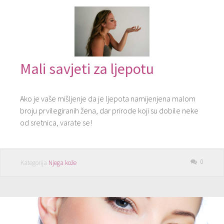
Mali savjeti za ljepotu
Ako je vaše mišljenje da je ljepota namijenjena malom
broju prvilegiranih žena, dar prirode koji su dobile neke
od sretnica, varate se!
0
Kategorija
Njega kože