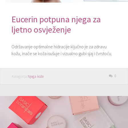
Eucerin potpuna njega za
ljetno osvježenje
Održavanje optimalne hidracije ključno je za zdravu
kožu, inače se koža isušuje i vizualno gubi sjaj i čvrstoću.
0
Kategorija
Njega kože