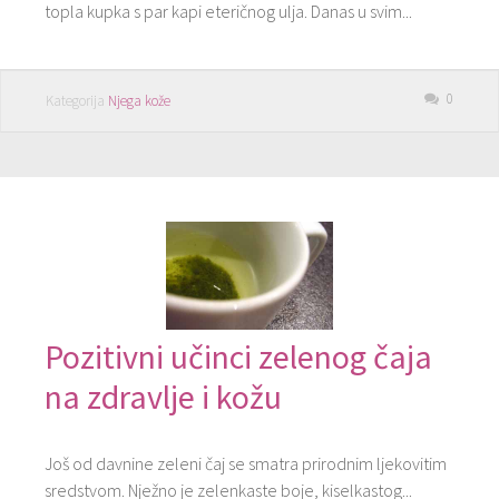
topla kupka s par kapi eteričnog ulja. Danas u svim...
0
Kategorija
Njega kože
Pozitivni učinci zelenog čaja
na zdravlje i kožu
Još od davnine zeleni čaj se smatra prirodnim ljekovitim
sredstvom. Nježno je zelenkaste boje, kiselkastog...