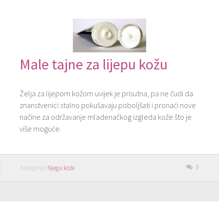
Male tajne za lijepu kožu
Želja za lijepom kožom uvijek je prisutna, pa ne čudi da
znanstvenici stalno pokušavaju poboljšati i pronaći nove
načine za održavanje mladenačkog izgleda kože što je
više moguće.
0
Kategorija
Njega kože