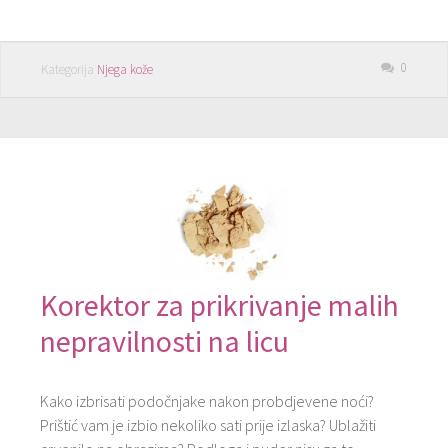
0
Kategorija
Njega kože
Korektor za prikrivanje malih
nepravilnosti na licu
Kako izbrisati podočnjake nakon probdjevene noći?
Prištić vam je izbio nekoliko sati prije izlaska? Ublažiti