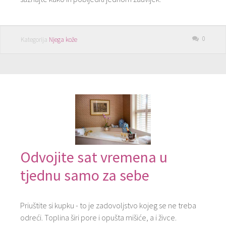
0
Kategorija
Njega kože
Odvojite sat vremena u
tjednu samo za sebe
Priuštite si kupku - to je zadovoljstvo kojeg se ne treba
odreći. Toplina širi pore i opušta mišiće, a i živce.