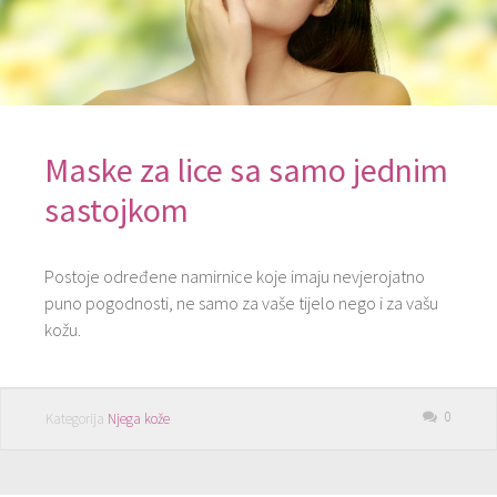
Maske za lice sa samo jednim
sastojkom
Postoje određene namirnice koje imaju nevjerojatno
puno pogodnosti, ne samo za vaše tijelo nego i za vašu
kožu.
0
Kategorija
Njega kože