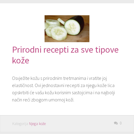
Prirodni recepti za sve tipove
kože
Osvježite kožu s prirodnim tretmanima i vratite joj
elastičnost. Ovi jednostavni recepti za njegu kože lica
opskrbiti će vašu kožu korisnim sastojcima i na najbolji
način reći zbogom umornoj koži.
0
Kategorija
Njega kože