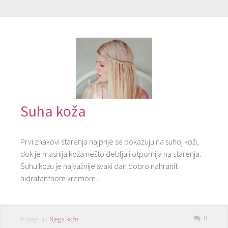
Suha koža
Prvi znakovi starenja najprije se pokazuju na suhoj koži,
dok je masnija koža nešto deblja i otpornija na starenja.
Suhu kožu je najvažnije svaki dan dobro nahranit
hidratantnom kremom...
0
Kategorija
Njega kože