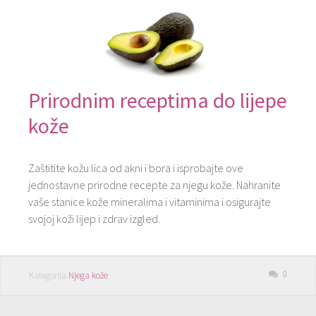
Prirodnim receptima do lijepe
kože
Zaštitite kožu lica od akni i bora i isprobajte ove
jednostavne prirodne recepte za njegu kože. Nahranite
vaše stanice kože mineralima i vitaminima i osigurajte
svojoj koži lijep i zdrav izgled.
0
Kategorija
Njega kože