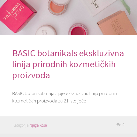
BASIC botanikals ekskluzivna
linija prirodnih kozmetičkih
proizvoda
BASIC botanikals najavljuje ekskluzivnu liniju prirodnih
kozmetičkih proizvoda za 21. stoljeće
0
Kategorija
Njega kože