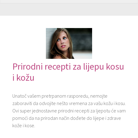
Prirodni recepti za lijepu kosu
i kožu
Unatoč vašem pretrpanom rasporedu, nemojte
zaboraviti da odvojite nešto vremena za vašu kožu i kosu.
Ovi super jednostavne prirodni recepti za ljepotu će vam
pomoći da na prirodan način dođete do lijepe i zdrave
kože i kose.