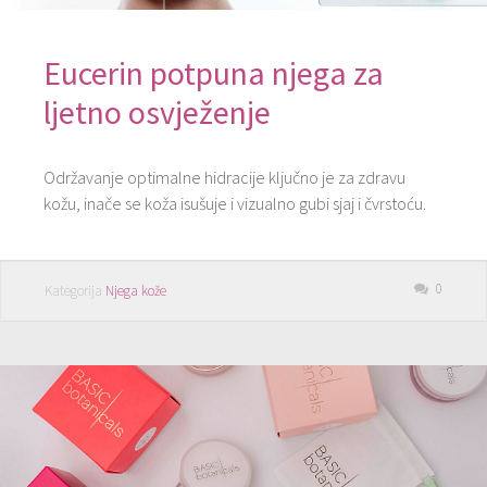
Eucerin potpuna njega za
ljetno osvježenje
Održavanje optimalne hidracije ključno je za zdravu
kožu, inače se koža isušuje i vizualno gubi sjaj i čvrstoću.
0
Kategorija
Njega kože