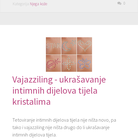
0
Kategorija
Njega kože
Vajazziling - ukrašavanje
intimnih dijelova tijela
kristalima
Tetoviranje intimnih dijelova tijela nije ništa novo, pa
tako i vajazziling nije ništa drugo do li ukrašavanje
intimnih dijelova tijela.