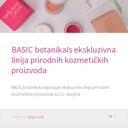
BASIC botanikals ekskluzivna
linija prirodnih kozmetičkih
proizvoda
BASIC botanikals najavljuje ekskluzivnu liniju prirodnih
kozmetičkih proizvoda za 21. stoljeće
0
Kategorija
Njega kože