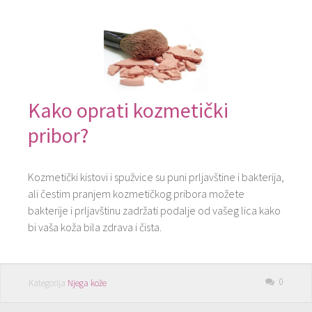
Kako oprati kozmetički
pribor?
Kozmetički kistovi i spužvice su puni prljavštine i bakterija,
ali čestim pranjem kozmetičkog pribora možete
bakterije i prljavštinu zadržati podalje od vašeg lica kako
bi vaša koža bila zdrava i čista.
0
Kategorija
Njega kože