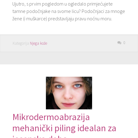
Ujutro, s prvim pogledom u ogledalo primjećujete
tamne podočnjake na svome licu? Podočnjaci za mnoge
žene (i muškarce) predstavljaju pravu noćnu moru.
0
Kategorija
Njega kože
Mikrodermoabrazija
mehanički piling idealan za