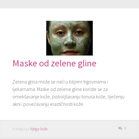
Maske od zelene gline
Zelena glina može se naći u biljnim trgovinama i
ljekarnama. Maske od zelene gline koriste se za
omekšavanje kože, poboljšavanju tonusa kože, liječenju
akni i povećavanju elastičnosti kože.
0
Kategorija
Njega kože