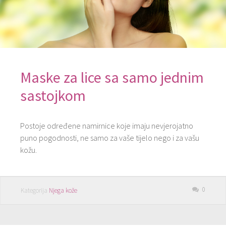
Maske za lice sa samo jednim
sastojkom
Postoje određene namirnice koje imaju nevjerojatno
puno pogodnosti, ne samo za vaše tijelo nego i za vašu
kožu.
0
Kategorija
Njega kože