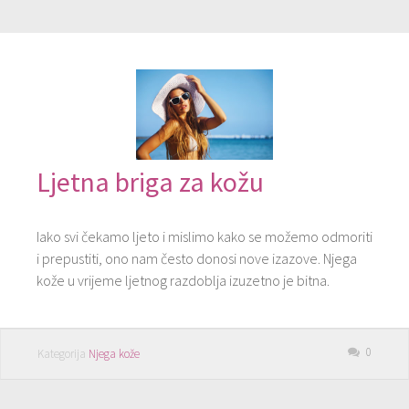
Ljetna briga za kožu
Iako svi čekamo ljeto i mislimo kako se možemo odmoriti
i prepustiti, ono nam često donosi nove izazove. Njega
kože u vrijeme ljetnog razdoblja izuzetno je bitna.
0
Kategorija
Njega kože