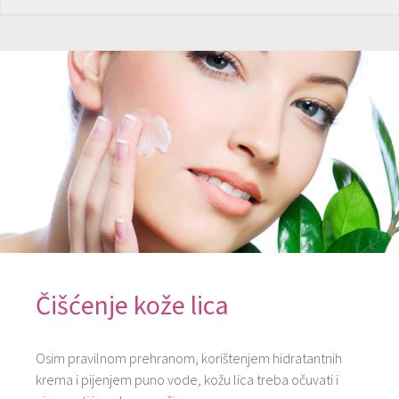
Čišćenje kože lica
Osim pravilnom prehranom, korištenjem hidratantnih
krema i pijenjem puno vode, kožu lica treba očuvati i