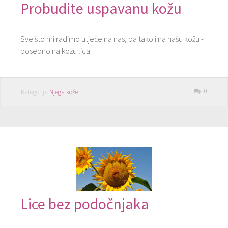
Probudite uspavanu kožu
Sve što mi radimo utječe na nas, pa tako i na našu kožu -
posebno na kožu lica.
0
Kategorija
Njega kože
Lice bez podočnjaka