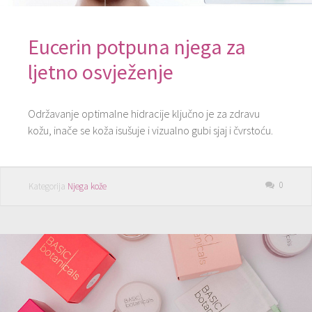
Eucerin potpuna njega za
ljetno osvježenje
Održavanje optimalne hidracije ključno je za zdravu
kožu, inače se koža isušuje i vizualno gubi sjaj i čvrstoću.
0
Kategorija
Njega kože