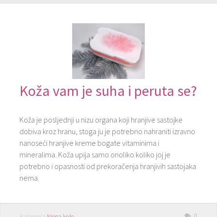
Koža vam je suha i peruta se?
Koža je posljednji u nizu organa koji hranjive sastojke
dobiva kroz hranu, stoga ju je potrebno nahraniti izravno
nanoseći hranjive kreme bogate vitaminima i
mineralima. Koža upija samo onoliko koliko joj je
potrebno i opasnosti od prekoračenja hranjivih sastojaka
nema.
0
Kategorija
Njega kože