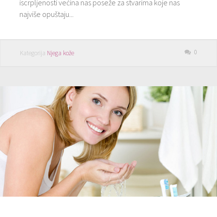
iscrpljenosti većina nas poseže za stvarima koje nas
najviše opuštaju...
0
Kategorija
Njega kože