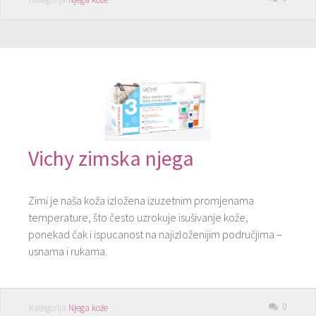
Vichy zimska njega
Zimi je naša koža izložena izuzetnim promjenama
temperature, što često uzrokuje isušivanje kože,
ponekad čak i ispucanost na najizloženijim područjima –
usnama i rukama.
0
Kategorija
Njega kože