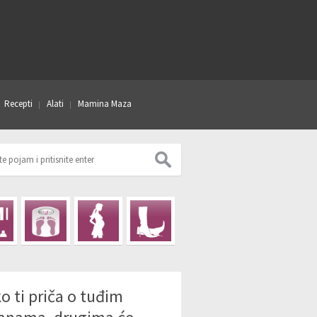
Recepti
Alati
Mamina Maza
o ti priča o tuđim