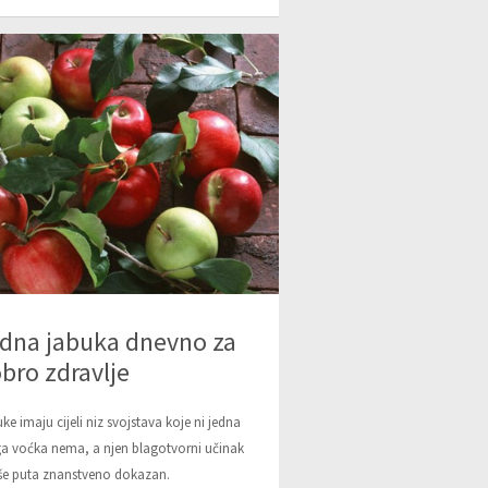
dna jabuka dnevno za
bro zdravlje
ke imaju cijeli niz svojstava koje ni jedna
a voćka nema, a njen blagotvorni učinak
iše puta znanstveno dokazan.