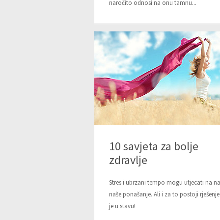
naročito odnosi na onu tamnu...
10 savjeta za bolje
zdravlje
Stres i ubrzani tempo mogu utjecati na na
naše ponašanje. Ali i za to postoji rješenje 
je u stavu!