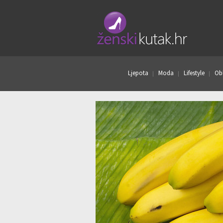
Ljepota
Moda
Lifestyle
Obl