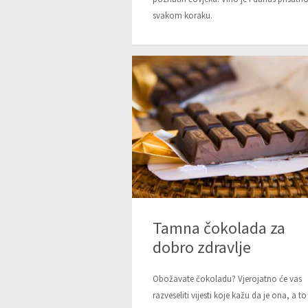
svakom koraku.
Tamna čokolada za
dobro zdravlje
Obožavate čokoladu? Vjerojatno će vas
razveseliti vijesti koje kažu da je ona, a to