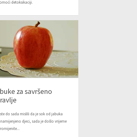
omoći detoksikaciji.
buke za savršeno
ravlje
ste do sada mislili da je sok od jabuka
 namijenjeno djeci, sada je došlo vrijeme
romijenite...