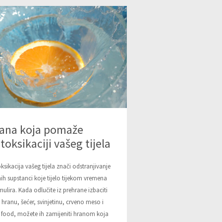
ana koja pomaže
toksikaciji vašeg tijela
ksikacija vašeg tijela znači odstranjivanje
nih supstanci koje tijelo tijekom vremena
ulira. Kada odlučite iz prehrane izbaciti
 hranu, šećer, svinjetinu, crveno meso i
 food, možete ih zamijeniti hranom koja