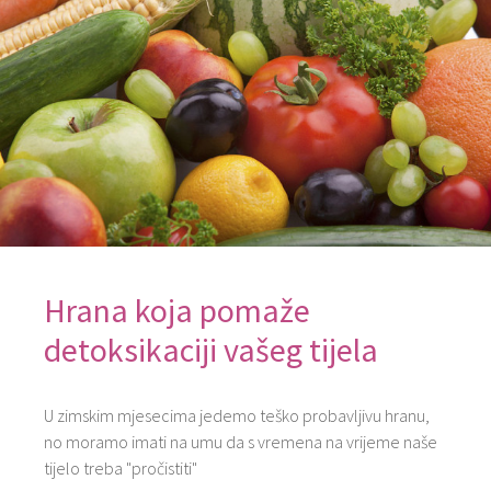
Hrana koja pomaže
detoksikaciji vašeg tijela
U zimskim mjesecima jedemo teško probavljivu hranu,
no moramo imati na umu da s vremena na vrijeme naše
tijelo treba "pročistiti"