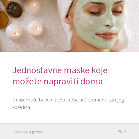
Jednostavne maske koje
možete napraviti doma
U našem užurbanom životu treba naći vremena i za njegu
kože lica.
0
Kategorija
Ljepota