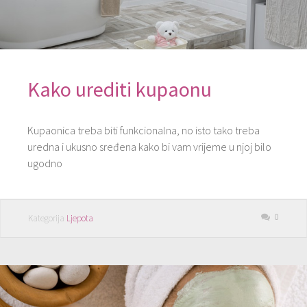
Kako urediti kupaonu
Kupaonica treba biti funkcionalna, no isto tako treba
uredna i ukusno sređena kako bi vam vrijeme u njoj bilo
ugodno
0
Kategorija
Ljepota