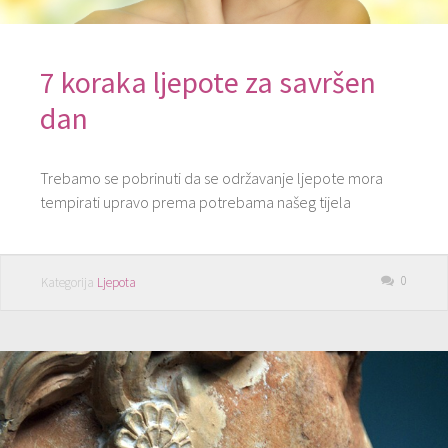
7 koraka ljepote za savršen
dan
Trebamo se pobrinuti da se održavanje ljepote mora
tempirati upravo prema potrebama našeg tijela
0
Kategorija
Ljepota