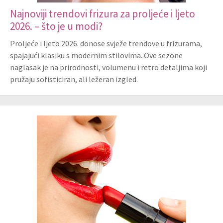
Najnoviji trendovi frizura za proljeće i ljeto
2026. – što je u modi?
Proljeće i ljeto 2026. donose svježe trendove u frizurama,
spajajući klasiku s modernim stilovima. Ove sezone
naglasak je na prirodnosti, volumenu i retro detaljima koji
pružaju sofisticiran, ali ležeran izgled.