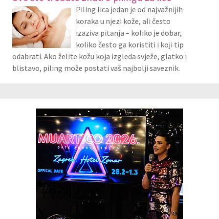
Piling lica jedan je od najvažnijih
koraka u njezi kože, ali često
izaziva pitanja – koliko je dobar,
koliko često ga koristiti i koji tip
odabrati. Ako želite kožu koja izgleda svježe, glatko i
blistavo, piling može postati vaš najbolji saveznik.