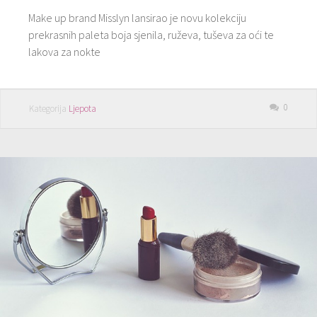
Make up brand Misslyn lansirao je novu kolekciju
prekrasnih paleta boja sjenila, ruževa, tuševa za oći te
lakova za nokte
0
Kategorija
Ljepota