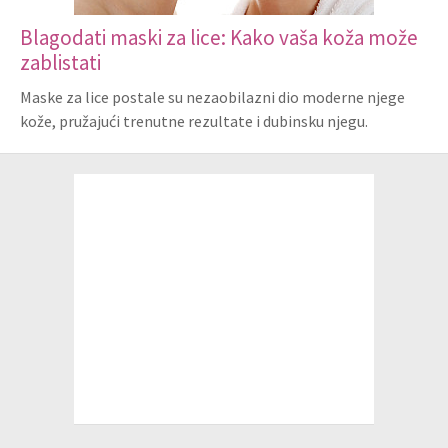
Blagodati maski za lice: Kako vaša koža može
zablistati
Maske za lice postale su nezaobilazni dio moderne njege
kože, pružajući trenutne rezultate i dubinsku njegu.