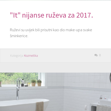
"It" nijanse ruževa za 2017.
Ruževi su uvijek bili prisutni kao dio make-upa svake
šminkerice.
0
Kategorija
Kozmetika