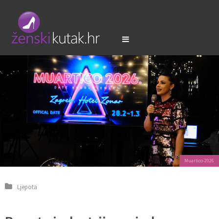
Muartico-2026
Ljepota