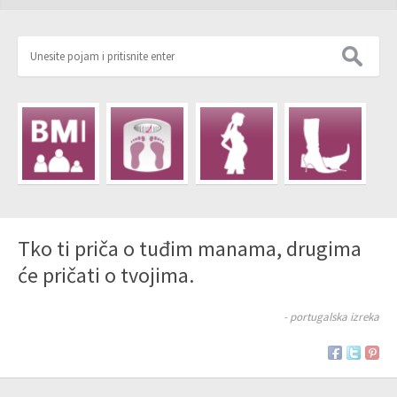
Tko ti priča o tuđim manama, drugima
će pričati o tvojima.
- portugalska izreka