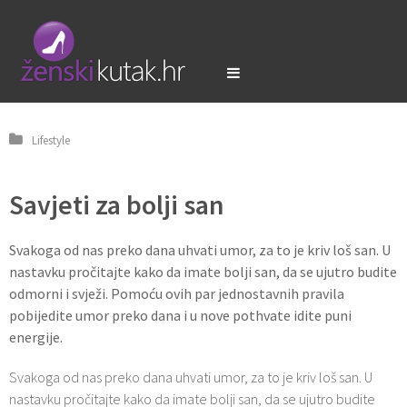
Lifestyle
Savjeti za bolji san
Svakoga od nas preko dana uhvati umor, za to je kriv loš san. U
nastavku pročitajte kako da imate bolji san, da se ujutro budite
odmorni i svježi. Pomoću ovih par jednostavnih pravila
pobijedite umor preko dana i u nove pothvate idite puni
energije.
Svakoga od nas preko dana uhvati umor, za to je kriv loš san. U
nastavku pročitajte kako da imate bolji san, da se ujutro budite