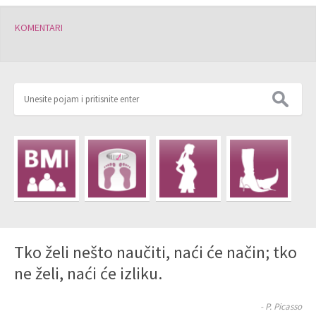
KOMENTARI
Tko želi nešto naučiti, naći će način; tko
ne želi, naći će izliku.
- P. Picasso