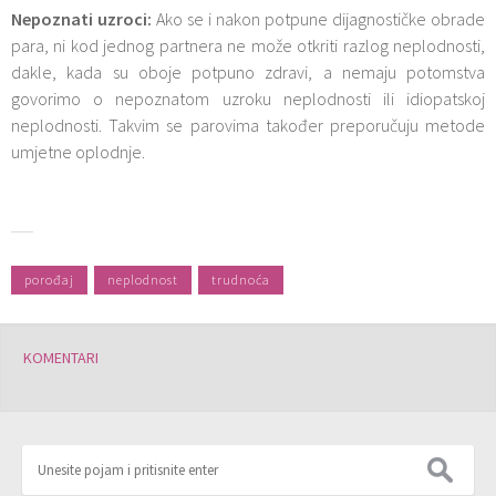
Nepoznati uzroci:
Ako se i nakon potpune dijagnostičke obrade
para, ni kod jednog partnera ne može otkriti razlog neplodnosti,
dakle, kada su oboje potpuno zdravi, a nemaju potomstva
govorimo o nepoznatom uzroku neplodnosti ili idiopatskoj
neplodnosti. Takvim se parovima također preporučuju metode
umjetne oplodnje.
porođaj
neplodnost
trudnoća
KOMENTARI