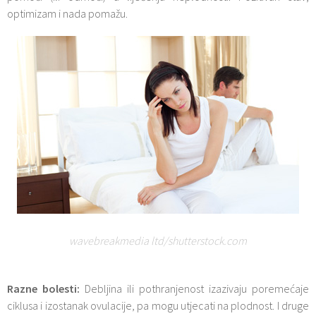
optimizam i nada pomažu.
wavebreakmedia ltd/shutterstock.com
Razne bolesti:
Debljina ili pothranjenost izazivaju poremećaje
ciklusa i izostanak ovulacije, pa mogu utjecati na plodnost. I druge