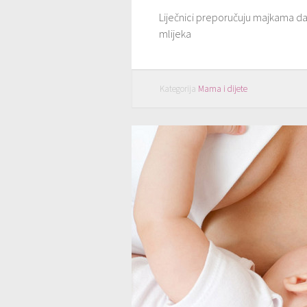
Liječnici preporučuju majkama da 
mlijeka
Kategorija
Mama i dijete