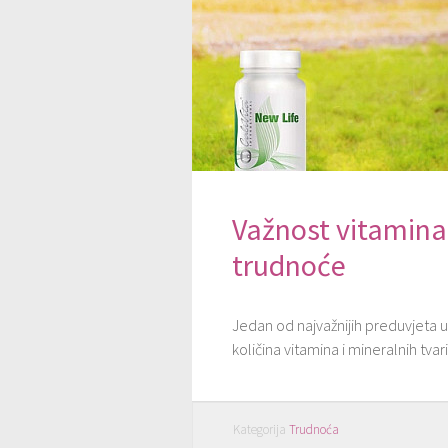
Važnost vitamina 
trudnoće
Jedan od najvažnijih preduvjeta u 
količina vitamina i mineralnih tvari
Kategorija
Trudnoća