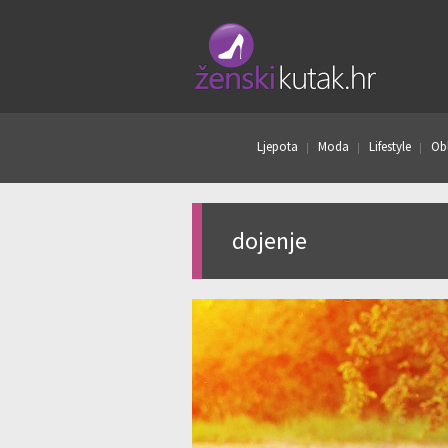
Ljepota
Moda
Lifestyle
Obl
dojenje