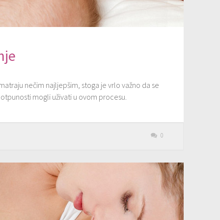
nje
matraju nečim najljepšim, stoga je vrlo važno da se
 potpunosti mogli uživati u ovom procesu.
0