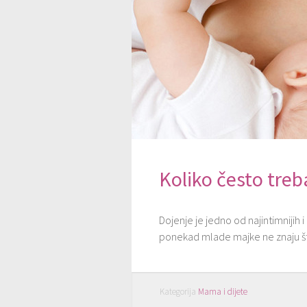
Koliko često treba
Dojenje je jedno od najintimnijih 
ponekad mlade majke ne znaju što
Kategorija
Mama i dijete