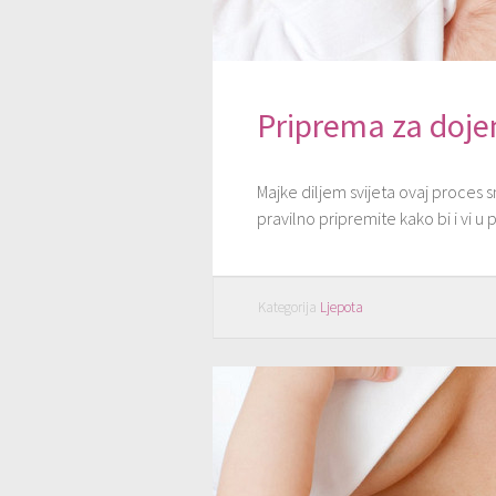
Priprema za doje
Majke diljem svijeta ovaj proces s
pravilno pripremite kako bi i vi u
Kategorija
Ljepota