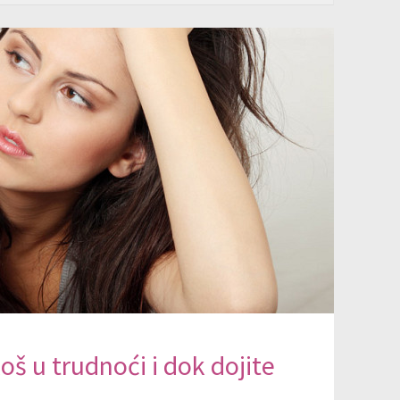
loš u trudnoći i dok dojite