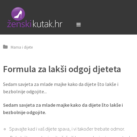
Mama i dijete
Formula za lakši odgoj djeteta
Sedam savjeta za mlade majke kako da dijete što lakše i
bezbolnije odgojite...
Sedam savjeta za mlade majke kako da dijete što lakše i
bezbolnije odgojite.
Spavajte kad i vaš dijete spava, i vi također trebate odmor.