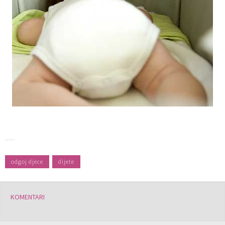
odgoj djece
dijete
KOMENTARI