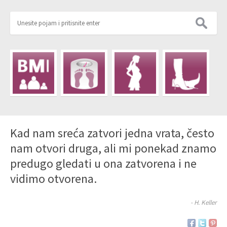
Kad nam sreća zatvori jedna vrata, često
nam otvori druga, ali mi ponekad znamo
predugo gledati u ona zatvorena i ne
vidimo otvorena.
- H. Keller