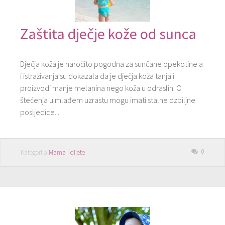
Zaštita dječje kože od sunca
Dječja koža je naročito pogodna za sunčane opekotine a
i istraživanja su dokazala da je dječja koža tanja i
proizvodi manje melanina nego koža u odraslih. O
štećenja u mlađem uzrastu mogu imati stalne ozbiljne
posljedice...
0
Kategorija
Mama i dijete