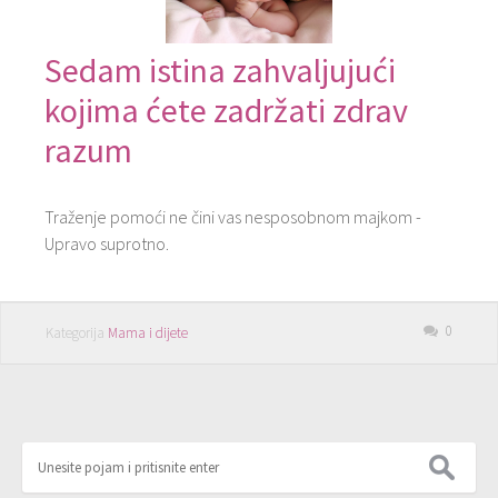
Sedam istina zahvaljujući
kojima ćete zadržati zdrav
razum
Traženje pomoći ne čini vas nesposobnom majkom -
Upravo suprotno.
0
Kategorija
Mama i dijete