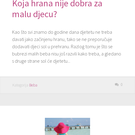
Koja hrana nije dobra za
malu djecu?
Kao što svi znamo do godine dana djetetu ne treba
davati jako začinjenu hranu, tako se ne preporučuje
dodavati djeci sol u prehranu. Razlog tomu je što se
bubrezi malih beba nisu još razvili kako treba, a gledano
s druge strane sol će djetetu...
0
Kategorija
Beba