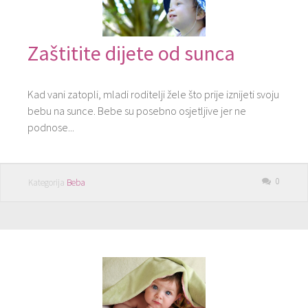
Zaštitite dijete od sunca
Kad vani zatopli, mladi roditelji žele što prije iznijeti svoju
bebu na sunce. Bebe su posebno osjetljive jer ne
podnose...
0
Kategorija
Beba