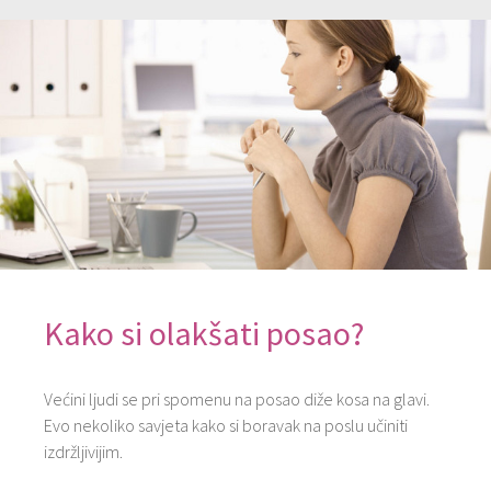
Kako si olakšati posao?
Većini ljudi se pri spomenu na posao diže kosa na glavi.
Evo nekoliko savjeta kako si boravak na poslu učiniti
izdržljivijim.