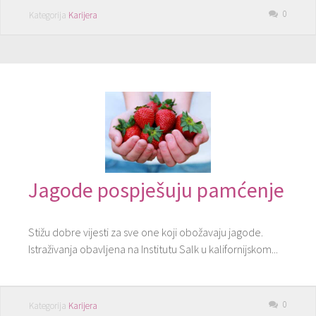
0
Kategorija
Karijera
Jagode pospješuju pamćenje
Stižu dobre vijesti za sve one koji obožavaju jagode.
Istraživanja obavljena na Institutu Salk u kalifornijskom...
0
Kategorija
Karijera