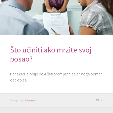
Što učiniti ako mrzite svoj
posao?
Ponekad je bolje pokušati promijeniti stvari nego odmah
dati otkaz.
0
Kategorija
Karijera