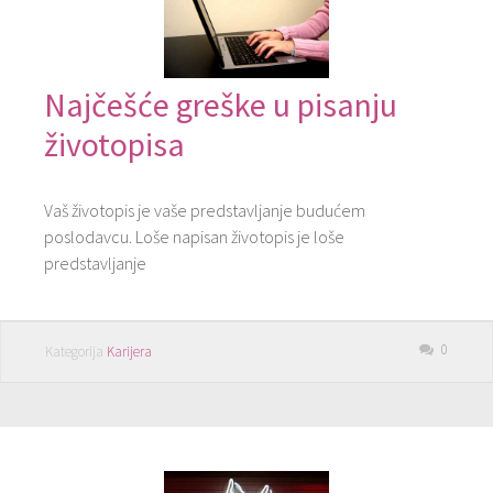
Najčešće greške u pisanju
životopisa
Vaš životopis je vaše predstavljanje budućem
poslodavcu. Loše napisan životopis je loše
predstavljanje
0
Kategorija
Karijera