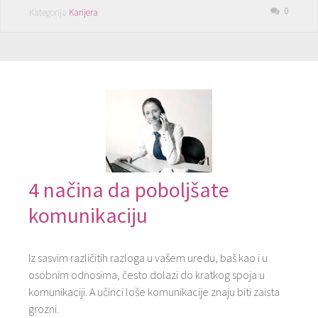
0
Kategorija
Karijera
4 načina da poboljšate
komunikaciju
Iz sasvim različitih razloga u vašem uredu, baš kao i u
osobnim odnosima, često dolazi do kratkog spoja u
komunikaciji. A učinci loše komunikacije znaju biti zaista
grozni.