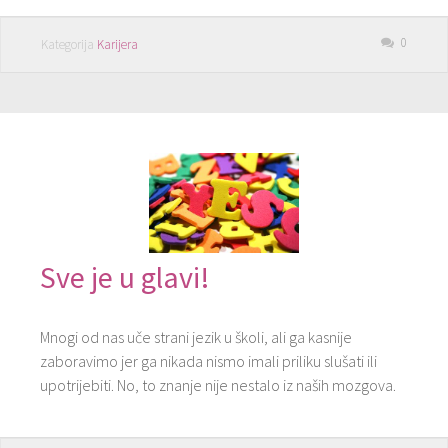
0
Kategorija
Karijera
Sve je u glavi!
Mnogi od nas uče strani jezik u školi, ali ga kasnije
zaboravimo jer ga nikada nismo imali priliku slušati ili
upotrijebiti. No, to znanje nije nestalo iz naših mozgova.