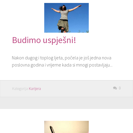
Budimo uspješni!
Nakon dugog i toplog ljeta, počela je još jedna nova
poslovna godina i vrijeme kada si mnogi postavljaju...
0
Kategorija
Karijera