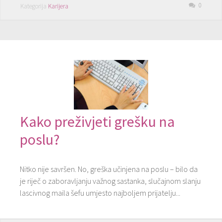
0
Kategorija
Karijera
Kako preživjeti grešku na
poslu?
Nitko nije savršen. No, greška učinjena na poslu – bilo da
je riječ o zaboravljanju važnog sastanka, slučajnom slanju
lascivnog maila šefu umjesto najboljem prijatelju...