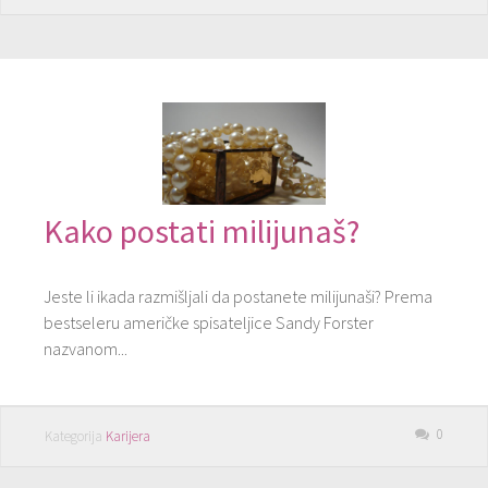
Kako postati milijunaš?
Jeste li ikada razmišljali da postanete milijunaši? Prema
bestseleru američke spisateljice Sandy Forster
nazvanom...
0
Kategorija
Karijera