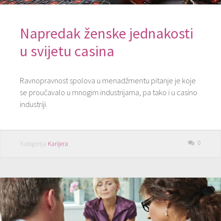
Napredak ženske jednakosti
u svijetu casina
Ravnopravnost spolova u menadžmentu pitanje je koje
se proučavalo u mnogim industrijama, pa tako i u casino
industriji.
0
Kategorija
Karijera