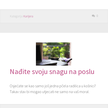
0
Kategorija
Karijera
Nađite svoju snagu na poslu
Osjećate se kao samo još jedna pčela radilica u košnici?
Takav stav bi mogao utjecati ne samo na vaš moral.