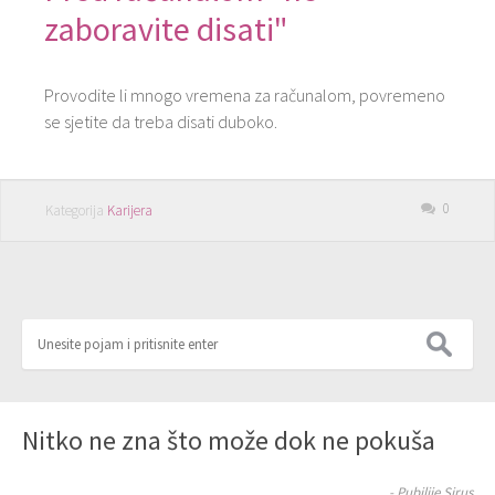
zaboravite disati"
Provodite li mnogo vremena za računalom, povremeno
se sjetite da treba disati duboko.
0
Kategorija
Karijera
Nitko ne zna što može dok ne pokuša
- Pubilije Sirus