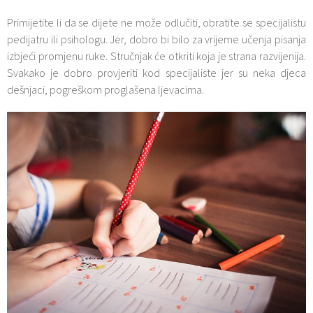
Primijetite li da se dijete ne može odlučiti, obratite se specijalistu
pedijatru ili psihologu. Jer, dobro bi bilo za vrijeme učenja pisanja
izbjeći promjenu ruke. Stručnjak će otkriti koja je strana razvijenija.
Svakako je dobro provjeriti kod specijaliste jer su neka djeca
dešnjaci, pogreškom proglašena ljevacima.