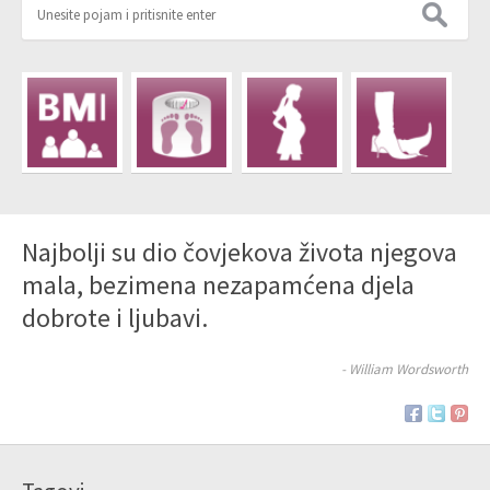
Najbolji su dio čovjekova života njegova
mala, bezimena nezapamćena djela
dobrote i ljubavi.
- William Wordsworth