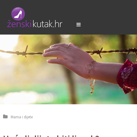
Mama i dijete