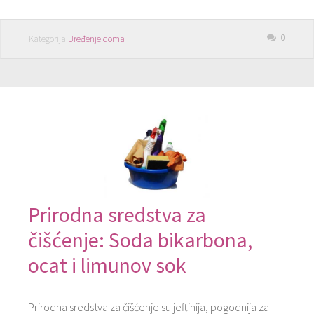
0
Kategorija
Uređenje doma
Prirodna sredstva za
čišćenje: Soda bikarbona,
ocat i limunov sok
Prirodna sredstva za čišćenje su jeftinija, pogodnija za