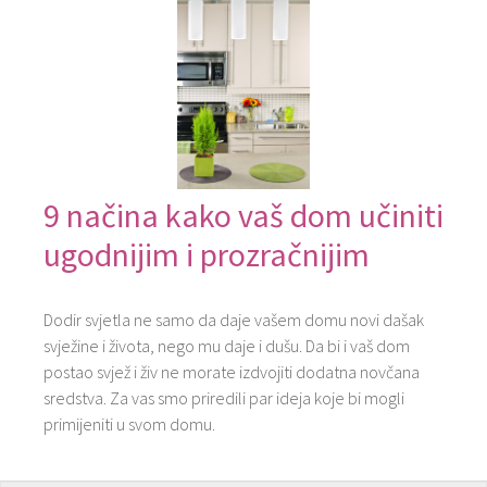
9 načina kako vaš dom učiniti
ugodnijim i prozračnijim
Dodir svjetla ne samo da daje vašem domu novi dašak
svježine i života, nego mu daje i dušu. Da bi i vaš dom
postao svjež i živ ne morate izdvojiti dodatna novčana
sredstva. Za vas smo priredili par ideja koje bi mogli
primijeniti u svom domu.