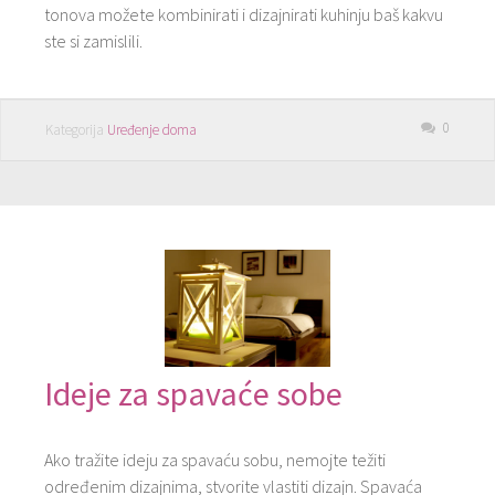
tonova možete kombinirati i dizajnirati kuhinju baš kakvu
ste si zamislili.
0
Kategorija
Uređenje doma
Ideje za spavaće sobe
Ako tražite ideju za spavaću sobu, nemojte težiti
određenim dizajnima, stvorite vlastiti dizajn. Spavaća