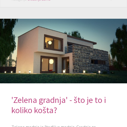
'Zelena gradnja' - što je to i
koliko košta?
Zelena gradnja je štedljiva gradnja. Gradnja za