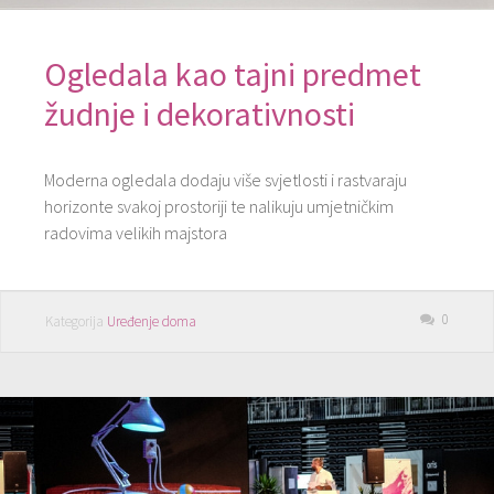
Ogledala kao tajni predmet
žudnje i dekorativnosti
Moderna ogledala dodaju više svjetlosti i rastvaraju
horizonte svakoj prostoriji te nalikuju umjetničkim
radovima velikih majstora
0
Kategorija
Uređenje doma