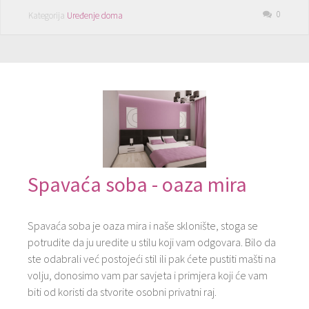
0
Kategorija
Uređenje doma
Spavaća soba - oaza mira
Spavaća soba je oaza mira i naše sklonište, stoga se
potrudite da ju uredite u stilu koji vam odgovara. Bilo da
ste odabrali već postojeći stil ili pak ćete pustiti mašti na
volju, donosimo vam par savjeta i primjera koji će vam
biti od koristi da stvorite osobni privatni raj.