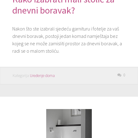
dnevni boravak?
Nakon što ste izabrali sjedeću garnituru i fotelje za vaš
dnevni boravak, postoji jedan komad namještaja bez
kojeg se ne može zamisliti prostor za dnevni boravak, a
radi se o malom stoliću.
0
Kategorija
Uređenje doma