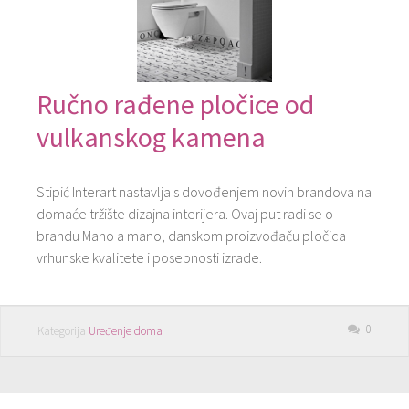
Ručno rađene pločice od
vulkanskog kamena
Stipić Interart nastavlja s dovođenjem novih brandova na
domaće tržište dizajna interijera. Ovaj put radi se o
brandu Mano a mano, danskom proizvođaču pločica
vrhunske kvalitete i posebnosti izrade.
0
Kategorija
Uređenje doma