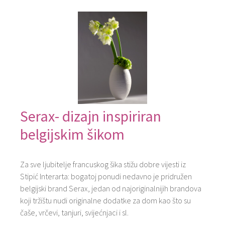
Serax- dizajn inspiriran
belgijskim šikom
Za sve ljubitelje francuskog šika stižu dobre vijesti iz
Stipić Interarta: bogatoj ponudi nedavno je pridružen
belgijski brand Serax, jedan od najoriginalnijih brandova
koji tržištu nudi originalne dodatke za dom kao što su
čaše, vrčevi, tanjuri, svijećnjaci i sl.