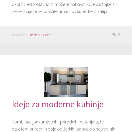
okoliš i jednostavno ih možete nabaviti. Ove sastojke su
generacije prije koristile umjesto skupih kemikalija.
0
Kategorija
Uređenje doma
Ideje za moderne kuhinje
Kombinacijom umjetnih i prirodnih materijala, te
paletom prirodnih boja od žarkih, pa sve do neutralnih