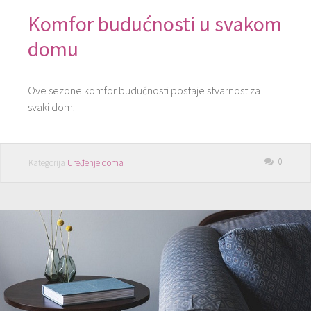
Komfor budućnosti u svakom
domu
Ove sezone komfor budućnosti postaje stvarnost za
svaki dom.
0
Kategorija
Uređenje doma