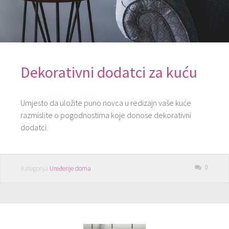
Dekorativni dodatci za kuću
Umjesto da uložite puno novca u redizajn vaše kuće
razmislite o pogodnostima koje donose dekorativni
dodatci.
0
Kategorija
Uređenje doma