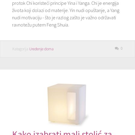
protok Chi koristeći principe Yina i Yanga. Chi je energija
života koji dolazi od materije. Yin nudi opuštanje, a Yang
nudi motivaciju - što je razlog zašto je važno održavati
ravnotežu putem Feng Shuia.
0
Kategorija
Uređenje doma
Kako izabrati mali stolić za