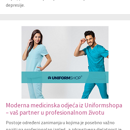
depresije.
Moderna medicinska odjeća iz Uniformshopa
– vaš partner u profesionalnom životu
Postoje određeni zanimanja u kojima je posebno važno
paziti na profesionalan izgled , a zdravstvena djelatnost je