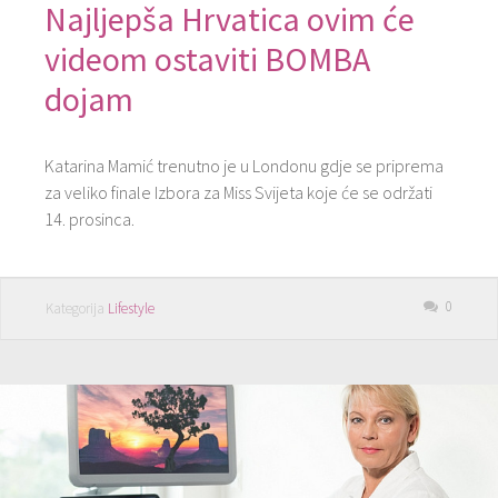
Najljepša Hrvatica ovim će
videom ostaviti BOMBA
dojam
Katarina Mamić trenutno je u Londonu gdje se priprema
za veliko finale Izbora za Miss Svijeta koje će se održati
14. prosinca.
0
Kategorija
Lifestyle