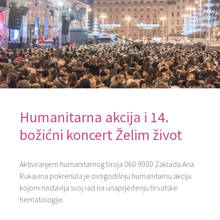
Humanitarna akcija i 14.
božićni koncert Želim život
Aktiviranjem humanitarnog broja 060 9000 Zaklada Ana
Rukavina pokrenula je ovogodišnju humanitarnu akciju
kojom nastavlja svoj rad na unaprjeđenju hrvatske
hematologije.