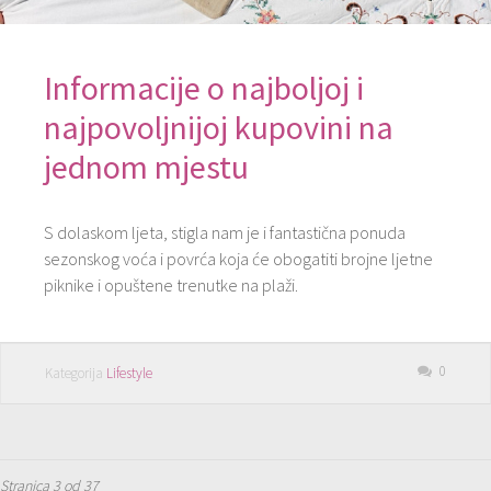
Informacije o najboljoj i
najpovoljnijoj kupovini na
jednom mjestu
S dolaskom ljeta, stigla nam je i fantastična ponuda
sezonskog voća i povrća koja će obogatiti brojne ljetne
piknike i opuštene trenutke na plaži.
0
Kategorija
Lifestyle
Stranica 3 od 37