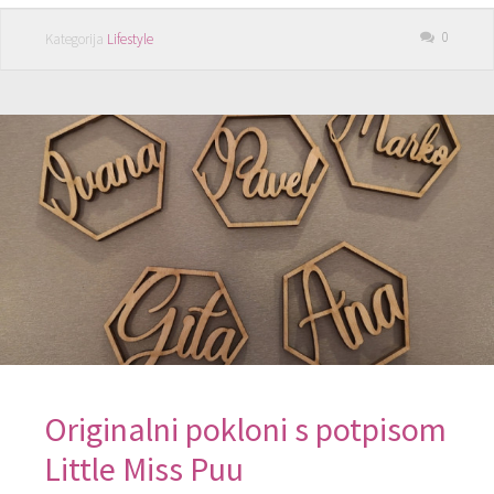
0
Kategorija
Lifestyle
Originalni pokloni s potpisom
Little Miss Puu