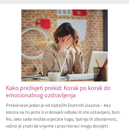
Kako preživjeti prekid: Korak po korak do
emocionalnog ozdravljenja
Prekid veze jedan je od najtežih životnih izazova – bez
obzira na to jeste li vi donijeli odluku ili ste ostavljeni, boli.
No, iako sada možda osjećate tugu, ljutnju ili zbunjenost,
važno je znati da vrijeme i pravi koraci mogu donijeti