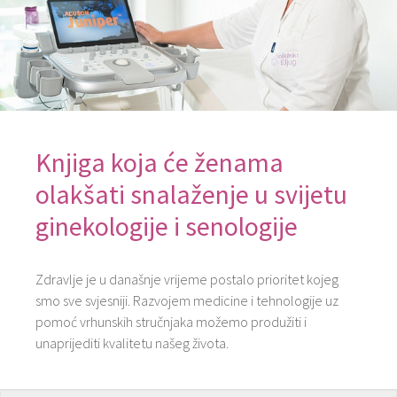
Knjiga koja će ženama
olakšati snalaženje u svijetu
ginekologije i senologije
Zdravlje je u današnje vrijeme postalo prioritet kojeg
smo sve svjesniji. Razvojem medicine i tehnologije uz
pomoć vrhunskih stručnjaka možemo produžiti i
unaprijediti kvalitetu našeg života.