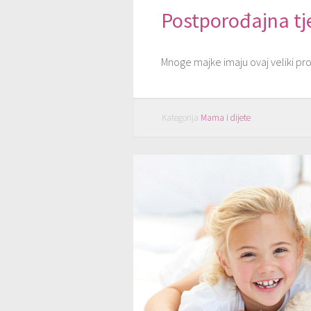
Postporođajna tj
Mnoge majke imaju ovaj veliki probl
Kategorija
Mama i dijete