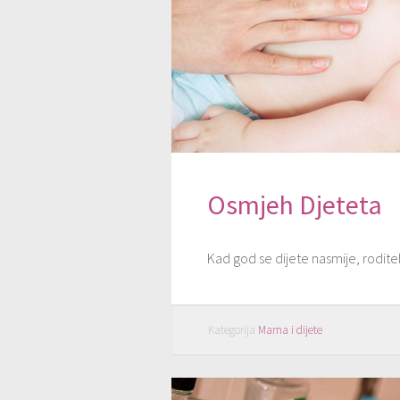
Osmjeh Djeteta
Kad god se dijete nasmije, rodit
Kategorija
Mama i dijete