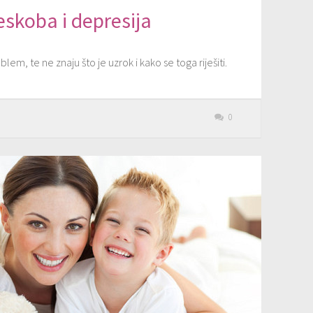
eskoba i depresija
em, te ne znaju što je uzrok i kako se toga riješiti.
0