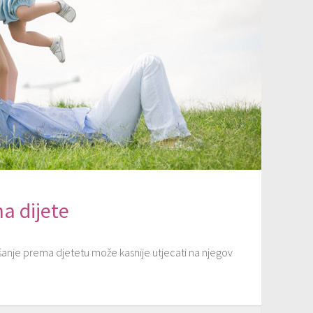
na dijete
šanje prema djetetu može kasnije utjecati na njegov