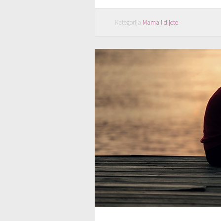
Kategorija
Mama i dijete