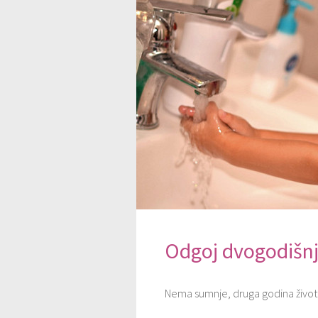
Odgoj dvogodišnj
Nema sumnje, druga godina života