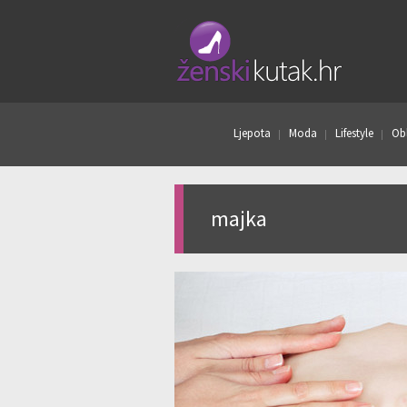
Ljepota
Moda
Lifestyle
Obl
majka