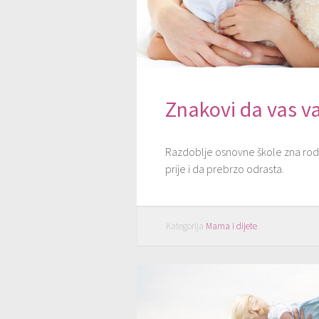
Znakovi da vas va
Razdoblje osnovne škole zna rodit
prije i da prebrzo odrasta.
Kategorija
Mama i dijete