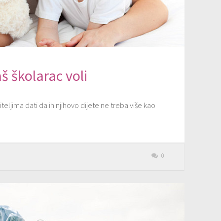
š školarac voli
eljima dati da ih njihovo dijete ne treba više kao
0