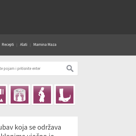
Recepti
Alati
Mamina Maza
ubav koja se održava