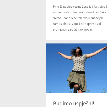
Prije 20 godina većina žena je bila sretna 
mogu ostati doma, no u današnjici čak i
sretno udane žene žele svoju financijsku
samostalnost. Žene žele napraviti val
promjena i zaraditi svoj novac.
Budimo uspješni!