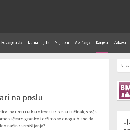
ikovanje tijela
Mama i dijete
Moj dom
Vjenčanja
Karijera
Zabava
vari na poslu
ite, na umu trebate imati tri stvari: učinak, sreća
jamo si često granice i držimo se onoga: bitno da
Lj
vilan način razmišljanja?