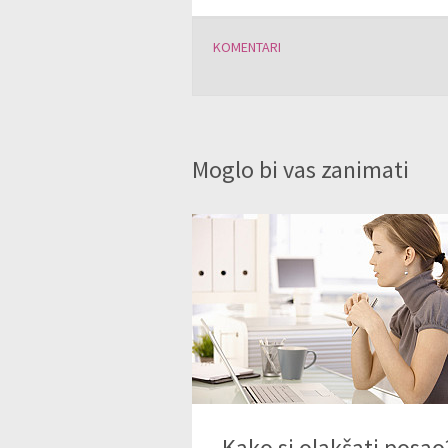
KOMENTARI
Moglo bi vas zanimati
Kako si olakšati posao