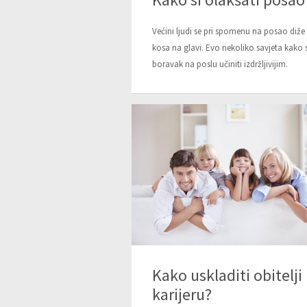
Većini ljudi se pri spomenu na posao diže
kosa na glavi. Evo nekoliko savjeta kako s
boravak na poslu učiniti izdržljivijim.
Kako uskladiti obitelji 
karijeru?