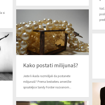
Vaš 
a si
posl
pred
Kako postati milijunaš?
Jeste li ikada razmišljali da postanete
milijunaši? Prema bestseleru američke
spisateljice Sandy Forster nazvanom...