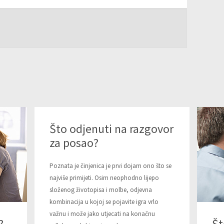
Što odjenuti na razgovor
za posao?
Poznata je činjenica je prvi dojam ono što se
najviše primijeti. Osim neophodno lijepo
složenog životopisa i molbe, odjevna
kombinacija u kojoj se pojavite igra vrlo
važnu i može jako utjecati na konačnu
?
Št