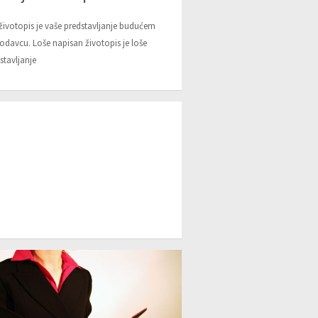
životopis je vaše predstavljanje budućem
odavcu. Loše napisan životopis je loše
stavljanje