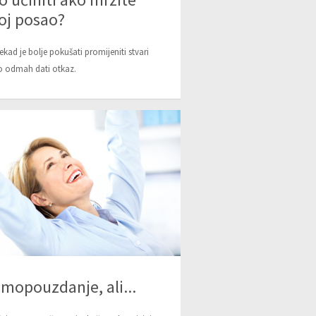
oj posao?
kad je bolje pokušati promijeniti stvari
 odmah dati otkaz.
mopouzdanje, ali...