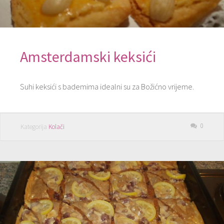
Amsterdamski keksići
Suhi keksići s bademima idealni su za Božićno vrijeme.
0
Kategorija
Kolači