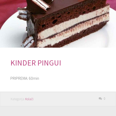
KINDER PINGUI
PRIPREMA: 60min
0
Kategorija
Kolači