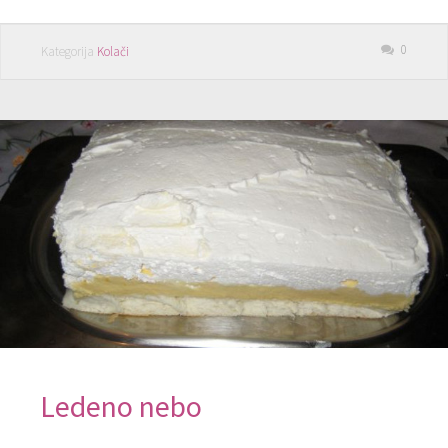
0
Kategorija
Kolači
Ledeno nebo