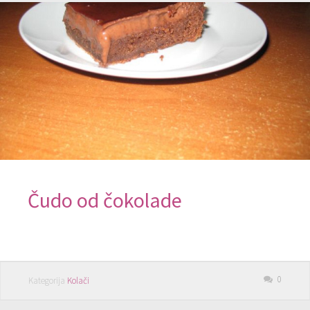
Čudo od čokolade
0
Kategorija
Kolači