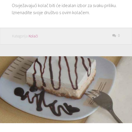
Osvježavajući kolač biti će idealan izbor za svaku priliku.
Iznenadite svoje društvo s ovim kolačem.
0
Kategorija
Kolači