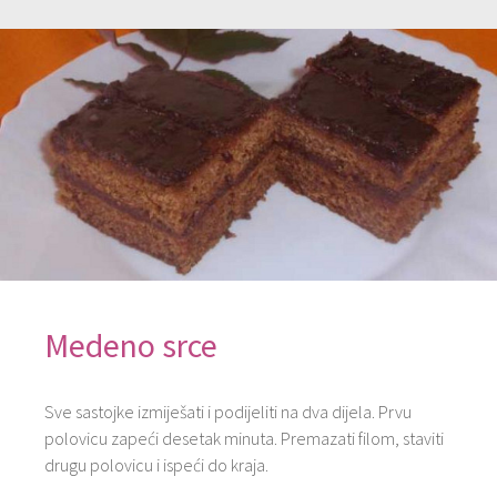
Medeno srce
Sve sastojke izmiješati i podijeliti na dva dijela. Prvu
polovicu zapeći desetak minuta. Premazati filom, staviti
drugu polovicu i ispeći do kraja.