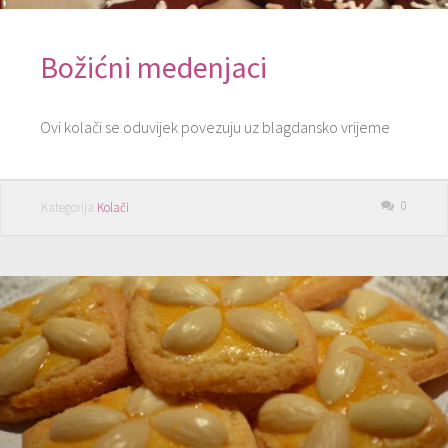
Božićni medenjaci
Ovi kolači se oduvijek povezuju uz blagdansko vrijeme
0
Kategorija
Kolači