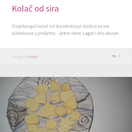
Kolač od sira
Osvježavajući kolač od sira idealna je slastica za sve
sladokusce u proljetno - ljetne dane. Lagan i vrlo ukusan.
0
Kategorija
Kolači