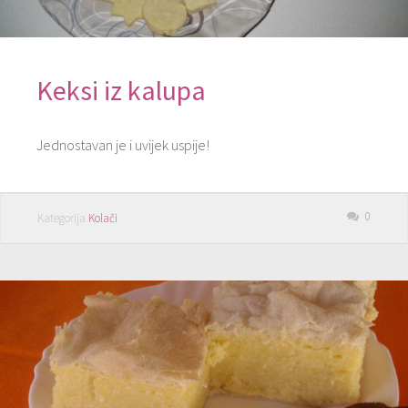
Keksi iz kalupa
Jednostavan je i uvijek uspije!
0
Kategorija
Kolači