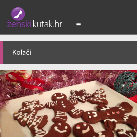
Kolači