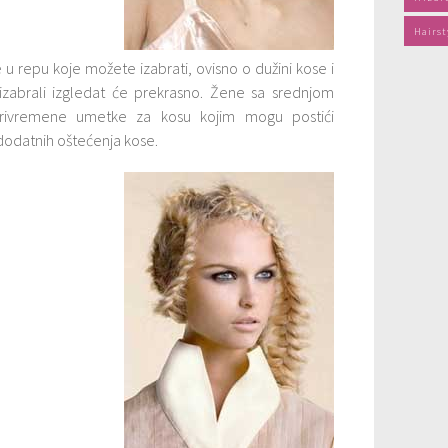
Hairst
e u repu koje možete izabrati, ovisno o dužini kose i
zabrali izgledat će prekrasno. Žene sa srednjom
ivremene umetke za kosu kojim mogu postići
dodatnih oštećenja kose.