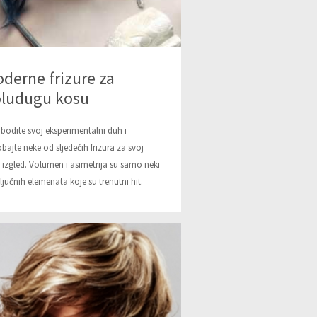
derne frizure za
ludugu kosu
bodite svoj eksperimentalni duh i
obajte neke od sljedećih frizura za svoj
 izgled. Volumen i asimetrija su samo neki
ljučnih elemenata koje su trenutni hit.