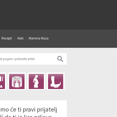
Recepti
Alati
Mamina Maza
mo će ti pravi prijatelj