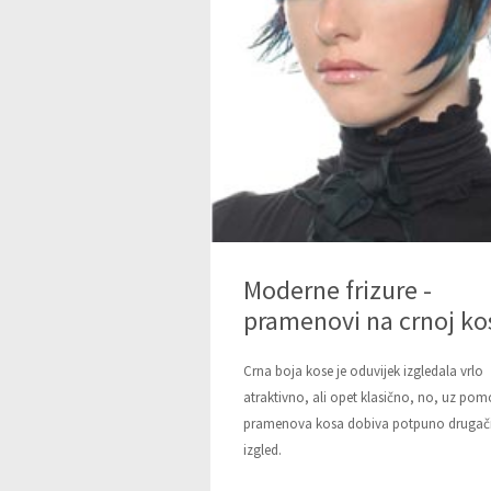
Moderne frizure -
pramenovi na crnoj ko
Crna boja kose je oduvijek izgledala vrlo
atraktivno, ali opet klasično, no, uz pom
pramenova kosa dobiva potpuno drugači
izgled.