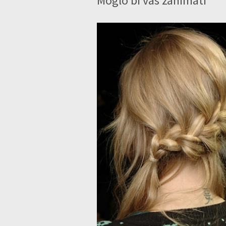
Moglo bi vas zanimati