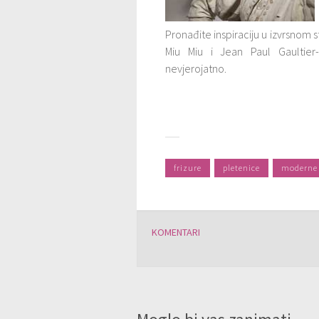
Pronađite inspiraciju u izvrsnom 
Miu Miu i Jean Paul Gaultier-o
nevjerojatno.
frizure
pletenice
moderne 
KOMENTARI