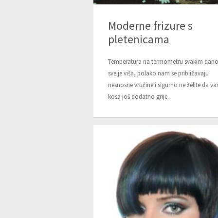
Moderne frizure s
pletenicama
Temperatura na termometru svakim dan
sve je viša, polako nam se približavaju
nesnosne vrućine i sigurno ne želite da va
kosa još dodatno grije.