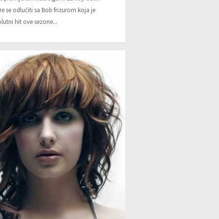
ure se odlučiti sa Bob frizurom koja je
lutni hit ove sezone...