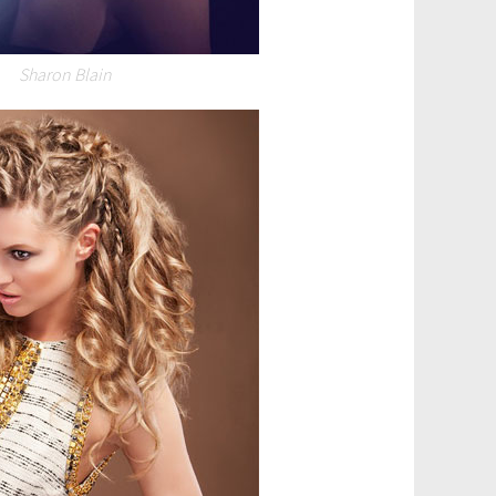
Sharon Blain