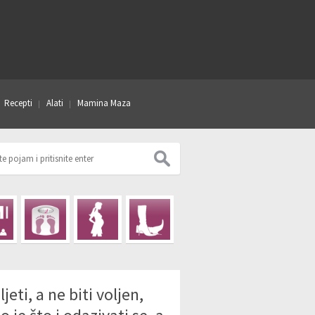
Recepti
Alati
Mamina Maza
ljeti, a ne biti voljen,