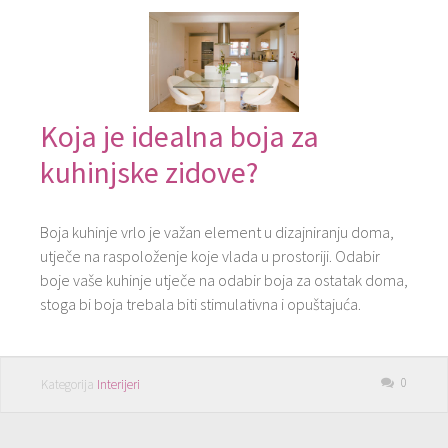
Koja je idealna boja za
kuhinjske zidove?
Boja kuhinje vrlo je važan element u dizajniranju doma,
utječe na raspoloženje koje vlada u prostoriji. Odabir
boje vaše kuhinje utječe na odabir boja za ostatak doma,
stoga bi boja trebala biti stimulativna i opuštajuća.
0
Kategorija
Interijeri