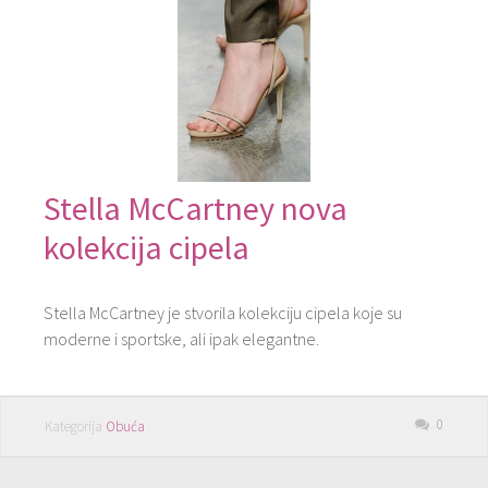
Stella McCartney nova
kolekcija cipela
Stella McCartney je stvorila kolekciju cipela koje su
moderne i sportske, ali ipak elegantne.
0
Kategorija
Obuća