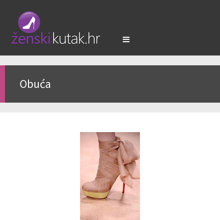
Obuća