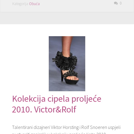
0
Kategorija
Obuća
Kolekcija cipela proljeće
2010. Victor&Rolf
Talentirani dizajneri Viktor Horsting i Rolf Snoeren uspjeli