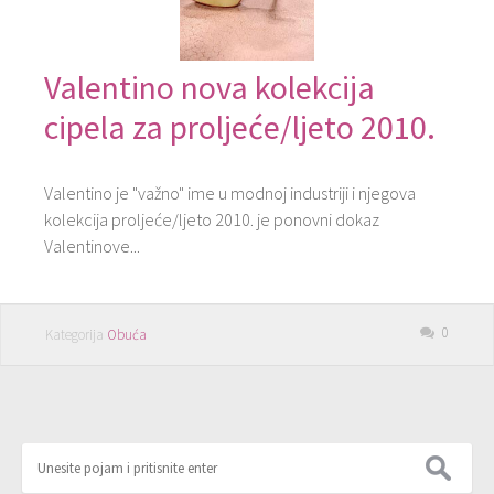
Valentino nova kolekcija
cipela za proljeće/ljeto 2010.
Valentino je "važno" ime u modnoj industriji i njegova
kolekcija proljeće/ljeto 2010. je ponovni dokaz
Valentinove...
0
Kategorija
Obuća