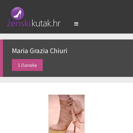
Maria Grazia Chiuri
1 članaka