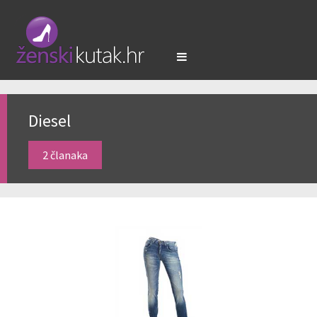
Diesel
2 članaka