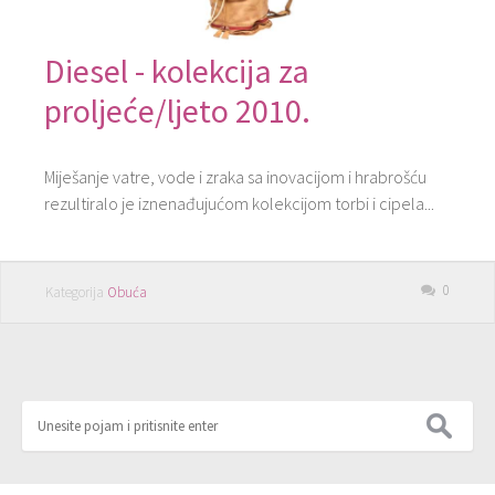
Diesel - kolekcija za
proljeće/ljeto 2010.
Miješanje vatre, vode i zraka sa inovacijom i hrabrošću
rezultiralo je iznenađujućom kolekcijom torbi i cipela...
0
Kategorija
Obuća