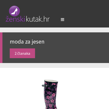
moda za jesen
2 članaka