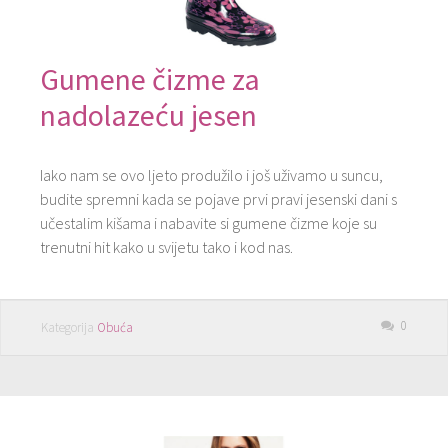
Gumene čizme za
nadolazeću jesen
Iako nam se ovo ljeto produžilo i još uživamo u suncu,
budite spremni kada se pojave prvi pravi jesenski dani s
učestalim kišama i nabavite si gumene čizme koje su
trenutni hit kako u svijetu tako i kod nas.
0
Kategorija
Obuća