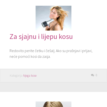
Za sjajnu i lijepu kosu
Redovito perite četku i češalj. Ako su prašnjavi i prljavi,
neće pomoći kosi da zasja.
0
Kategorija
Njega kose