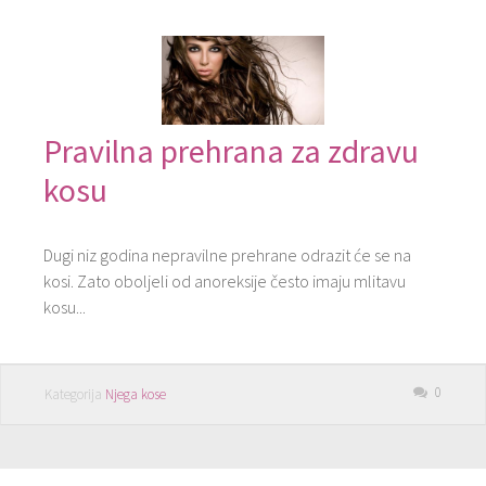
Pravilna prehrana za zdravu
kosu
Dugi niz godina nepravilne prehrane odrazit će se na
kosi. Zato oboljeli od anoreksije često imaju mlitavu
kosu...
0
Kategorija
Njega kose