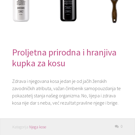
Proljetna prirodna i hranjiva
kupka za kosu
Zdrava i njegovana kosa jedan je od jačih ženskih
zavodničkih atributa, važan čimbenik samopouzdanja te
pokazatelj stanja našeg organizma. No, lijepa i zdrava
kosa nije dar s neba, već rezultat pravilne njege i brige.
0
Kategorija
Njega kose