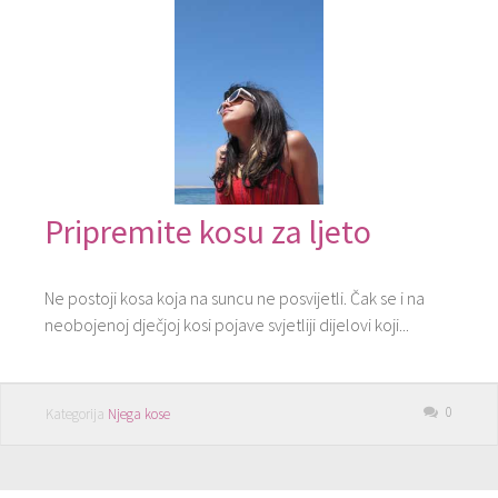
Pripremite kosu za ljeto
Ne postoji kosa koja na suncu ne posvijetli. Čak se i na
neobojenoj dječjoj kosi pojave svjetliji dijelovi koji...
0
Kategorija
Njega kose