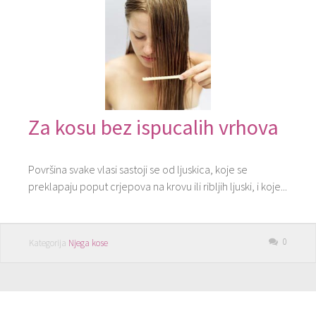
Za kosu bez ispucalih vrhova
Površina svake vlasi sastoji se od ljuskica, koje se
preklapaju poput crjepova na krovu ili ribljih ljuski, i koje...
0
Kategorija
Njega kose