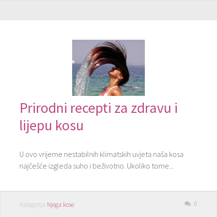
Prirodni recepti za zdravu i
lijepu kosu
U ovo vrijeme nestabilnih klimatskih uvjeta naša kosa
najčešće izgleda suho i beživotno. Ukoliko tome...
0
Kategorija
Njega kose