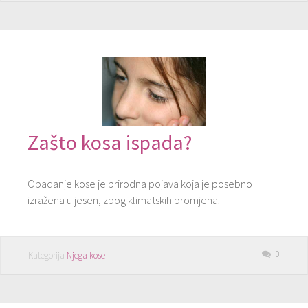
Zašto kosa ispada?
Opadanje kose je prirodna pojava koja je posebno
izražena u jesen, zbog klimatskih promjena.
0
Kategorija
Njega kose