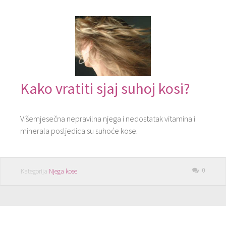
Kako vratiti sjaj suhoj kosi?
Višemjesečna nepravilna njega i nedostatak vitamina i
minerala posljedica su suhoće kose.
0
Kategorija
Njega kose