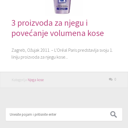
3 proizvoda za njegu i
povećanje volumena kose
Zagreb, Ožujak 2011. – L'Oréal Paris predstavlja svoju 1.
liniju proizvoda za njegu kose...
0
Kategorija
Njega kose