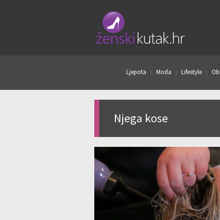
Ljepota
Moda
Lifestyle
Obl
Njega kose