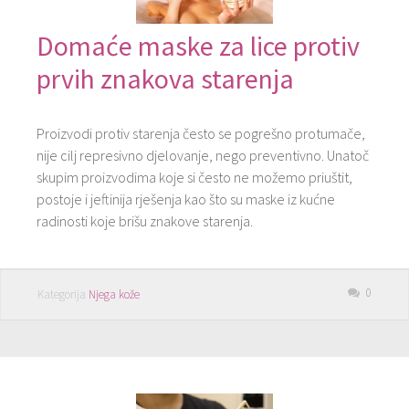
Domaće maske za lice protiv
prvih znakova starenja
Proizvodi protiv starenja često se pogrešno protumače,
nije cilj represivno djelovanje, nego preventivno. Unatoč
skupim proizvodima koje si često ne možemo priuštit,
postoje i jeftinija rješenja kao što su maske iz kućne
radinosti koje brišu znakove starenja.
0
Kategorija
Njega kože