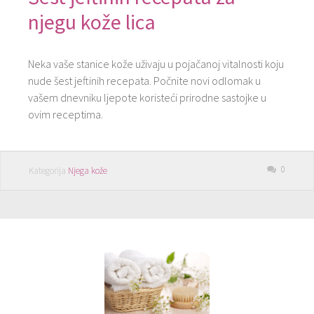
njegu kože lica
Neka vaše stanice kože uživaju u pojačanoj vitalnosti koju
nude šest jeftinih recepata. Počnite novi odlomak u
vašem dnevniku ljepote koristeći prirodne sastojke u
ovim receptima.
0
Kategorija
Njega kože