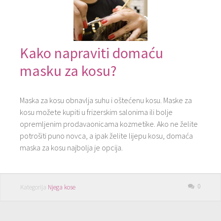
Kako napraviti domaću
masku za kosu?
Maska za kosu obnavlja suhu i oštećenu kosu. Maske za
kosu možete kupiti u frizerskim salonima ili bolje
opremljenim prodavaonicama kozmetike. Ako ne želite
potrošiti puno novca, a ipak želite lijepu kosu, domaća
maska za kosu najbolja je opcija.
0
Kategorija
Njega kose