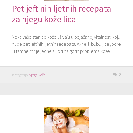
Pet jeftinih ljetnih recepata
za njegu kože lica
Neka vaše stanice kože uživaju u pojačanoj vitalnosti koju
nude pet jeftinih ljetnih recepata. Akne ili bubuljice ,bore
ili tamne mrlje jedne su od najgorih problema kože.
0
Kategorija
Njega kože