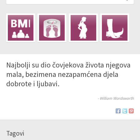
Najbolji su dio čovjekova života njegova
mala, bezimena nezapamćena djela
dobrote i ljubavi.
- William Wordsworth
Tagovi