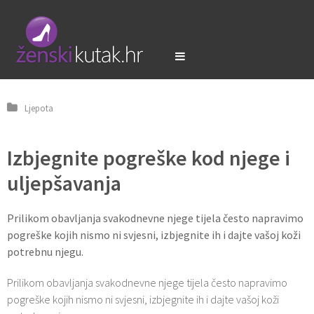
Ljepota
Izbjegnite pogreške kod njege i
uljepšavanja
Prilikom obavljanja svakodnevne njege tijela često napravimo
pogreške kojih nismo ni svjesni, izbjegnite ih i dajte vašoj koži
potrebnu njegu.
Prilikom obavljanja svakodnevne njege tijela često napravimo
pogreške kojih nismo ni svjesni, izbjegnite ih i dajte vašoj koži